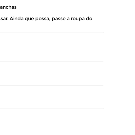
manchas
ssar. Ainda que possa, passe a roupa do