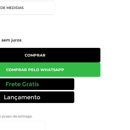
 DE MEDIDAS
0
sem juros
COMPRAR
COMPRAR PELO WHATSAPP
Frete Grátis
Lançamento
 o prazo de entrega.