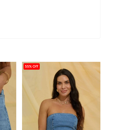
55% Off