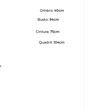
Ombro:
40cm
Busto:
94cm
Cintura:
75cm
Quadril:
104cm
.