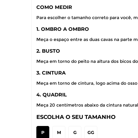
COMO MEDIR
Para escolher o tamanho correto para você, m
1. OMBRO A OMBRO
Meça o espaço entre as duas cavas na parte ma
2. BUSTO
Meça em torno do peito na altura dos bicos do
3. CINTURA
Meça em torno de cintura, logo acima do osso
4. QUADRIL
Meça 20 centímetros abaixo da cintura natural,
ESCOLHA O SEU TAMANHO
P
M
G
GG