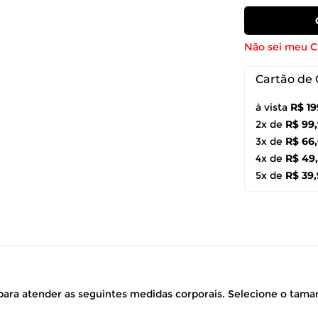
Não sei meu 
Cartão de 
à vista
R$ 19
2x de
R$ 99
3x de
R$ 66
4x de
R$ 49
5x de
R$ 39
ara atender as seguintes medidas corporais. Selecione o tam