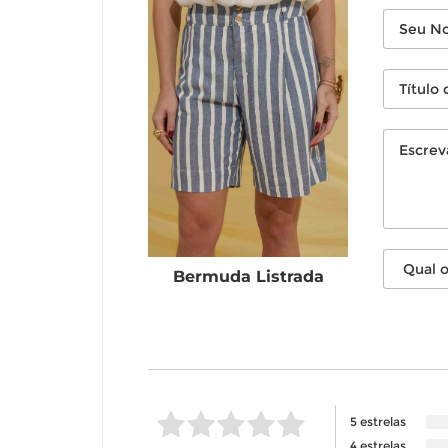
Bermuda Listrada
5 estrelas
4 estrelas