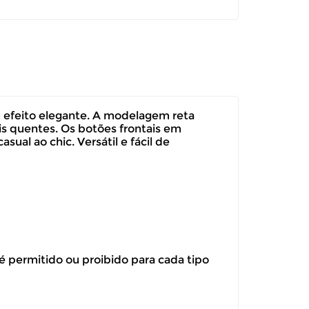
um efeito elegante. A modelagem reta
is quentes. Os botões frontais em
al ao chic. Versátil e fácil de
 é permitido ou proibido para cada tipo
itar a troca ou