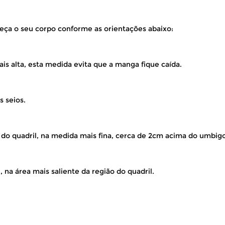
eça o seu corpo conforme as orientações abaixo:
is alta, esta medida evita que a manga fique caída.
s seios.
 do quadril, na medida mais fina, cerca de 2cm acima do umbigo
 na área mais saliente da região do quadril.