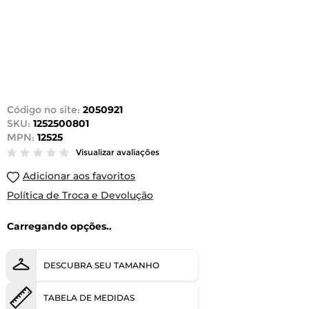
Código no site:
2050921
SKU:
1252500801
MPN:
12525
Visualizar avaliações
Adicionar aos favoritos
Política de Troca e Devolução
Carregando opções..
DESCUBRA SEU TAMANHO
TABELA DE MEDIDAS