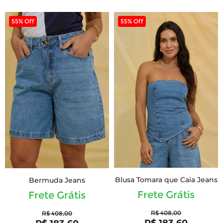
55% Off
55% Off
Blusa Tomara que Caia Jeans
Bermuda Jeans
Frete Grátis
Frete Grátis
R$ 408,00
R$ 408,00
R$ 183,60