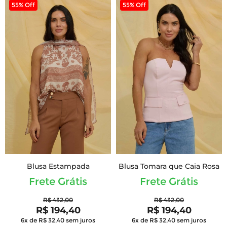
55% Off
55% Off
Blusa Estampada
Blusa Tomara que Caia Rosa
Frete Grátis
Frete Grátis
R$ 432,00
R$ 432,00
R$ 194,40
R$ 194,40
6x de R$ 32,40
sem juros
6x de R$ 32,40
sem juros