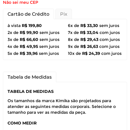
Não sei meu CEP
Cartão de Crédito
Pix
à vista
R$ 199,80
6x de
R$ 33,30
sem juros
2x de
R$ 99,90
sem juros
7x de
R$ 33,04
com juros
3x de
R$ 66,60
sem juros
8x de
R$ 29,43
com juros
4x de
R$ 49,95
sem juros
9x de
R$ 26,63
com juros
5x de
R$ 39,96
sem juros
10x de
R$ 24,39
com juros
Tabela de Medidas
TABELA DE MEDIDAS
Os tamanhos da marca Kímika são projetados para
atender as seguintes medidas corporais. Selecione o
tamanho para ver as medidas da peça.
COMO MEDIR