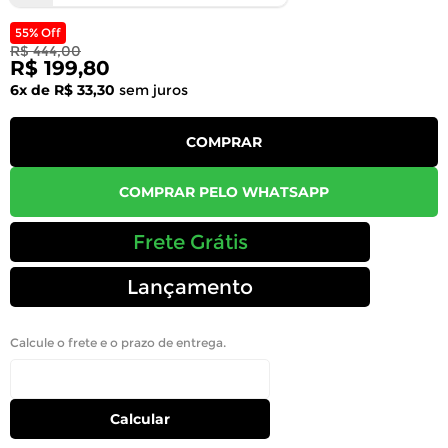
55% Off
R$ 444,00
R$ 199,80
6x de R$ 33,30
sem juros
COMPRAR
COMPRAR PELO WHATSAPP
Frete Grátis
Lançamento
Calcule o frete e o prazo de entrega.
Calcular