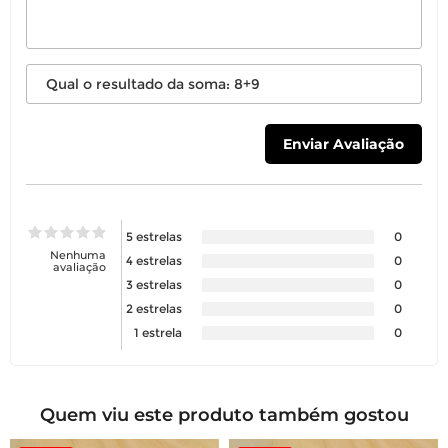
5 estrelas
0
Nenhuma
4 estrelas
0
avaliação
3 estrelas
0
2 estrelas
0
1 estrela
0
Quem viu este produto também gostou