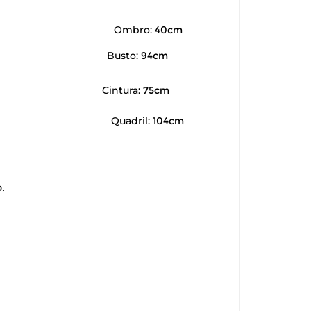
Ombro:
40cm
Busto:
94cm
Cintura:
75cm
Quadril:
104cm
.