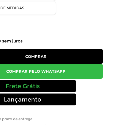
 DE MEDIDAS
0
sem juros
COMPRAR
COMPRAR PELO WHATSAPP
Frete Grátis
Lançamento
 o prazo de entrega.