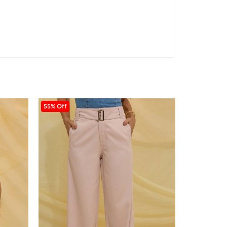
55% Off