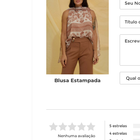
Blusa Estampada
5 estrelas
4 estrelas
Nenhuma avaliação