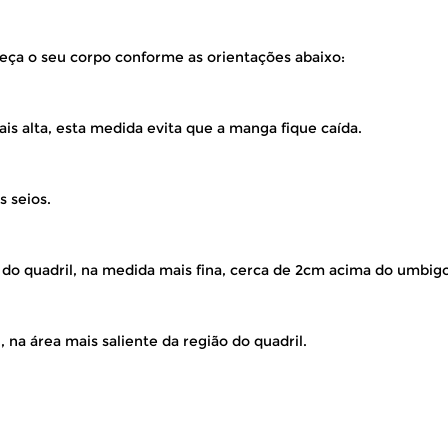
eça o seu corpo conforme as orientações abaixo:
is alta, esta medida evita que a manga fique caída.
s seios.
 do quadril, na medida mais fina, cerca de 2cm acima do umbigo
 na área mais saliente da região do quadril.