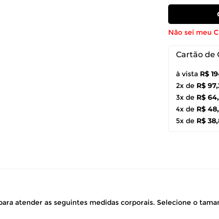
Não sei meu 
Cartão de 
à vista
R$ 1
2x de
R$ 97
3x de
R$ 64
4x de
R$ 48
5x de
R$ 38
ara atender as seguintes medidas corporais. Selecione o tam