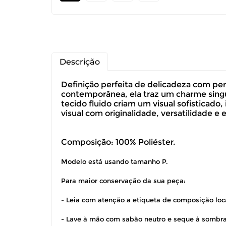
Descrição
Definição perfeita de delicadeza com per
contemporânea, ela traz um charme singul
tecido fluido criam um visual sofisticad
visual com originalidade, versatilidade e
Composição: 100% Poliéster.
Modelo está usando tamanho P.
Para maior conservação da sua peça:
Você pode de
- Leia com atenção a etiqueta de composição loca
- Lave à mão com sabão neutro e seque à sombra
Você possui 