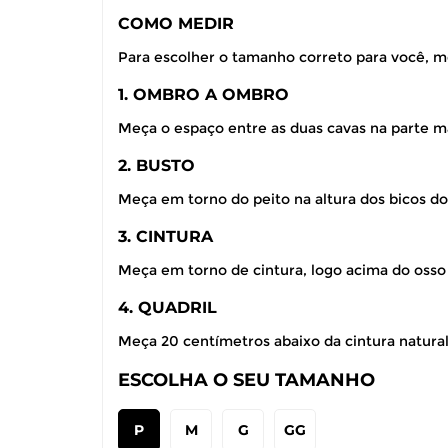
COMO MEDIR
Para escolher o tamanho correto para você, m
1. OMBRO A OMBRO
Meça o espaço entre as duas cavas na parte ma
2. BUSTO
Meça em torno do peito na altura dos bicos do
3. CINTURA
Meça em torno de cintura, logo acima do osso
4. QUADRIL
Meça 20 centímetros abaixo da cintura natural,
ESCOLHA O SEU TAMANHO
P
M
G
GG