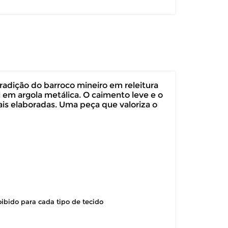
radição do barroco mineiro em releitura
l em argola metálica. O caimento leve e o
ais elaboradas. Uma peça que valoriza o
oibido para cada tipo de tecido
itar a troca ou