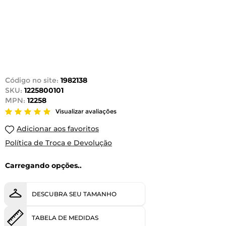
Código no site:
1982138
SKU:
1225800101
MPN:
12258
Visualizar avaliações
Adicionar aos favoritos
Política de Troca e Devolução
Carregando opções..
DESCUBRA SEU TAMANHO
TABELA DE MEDIDAS