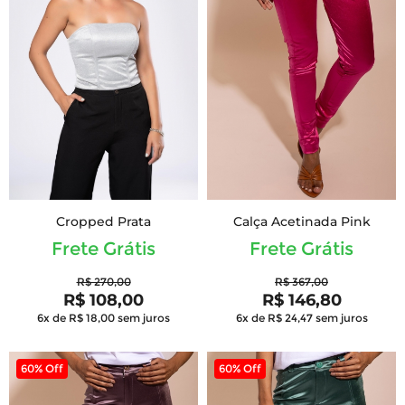
Cropped Prata
Calça Acetinada Pink
Frete Grátis
Frete Grátis
R$ 270,00
R$ 367,00
R$ 108,00
R$ 146,80
6x de R$ 18,00
sem juros
6x de R$ 24,47
sem juros
60% Off
60% Off