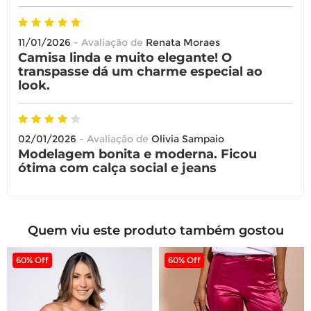
11/01/2026
- Avaliação de
Renata Moraes
Camisa linda e muito elegante! O
transpasse dá um charme especial ao
look.
02/01/2026
- Avaliação de
Olivia Sampaio
Modelagem bonita e moderna. Ficou
ótima com calça social e jeans
Quem viu este produto também gostou
60% Off
60% Off