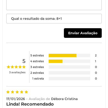
5 estrelas
2
5
4 estrelas
1
3 estrelas
0
3 avaliações
2 estrelas
0
1 estrela
0
17/01/2026
- Avaliação de
Débora Cristina
Linda! Recomendado