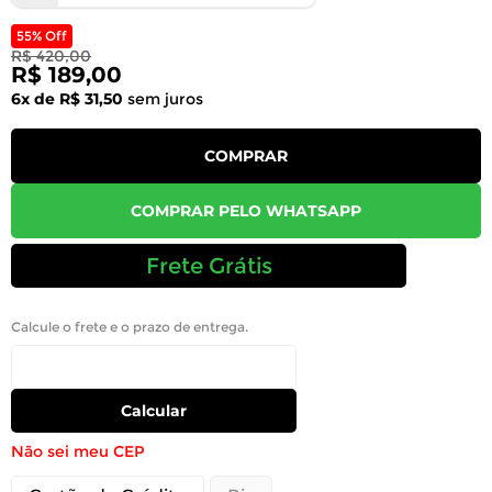
55% Off
R$ 420,00
R$ 189,00
6x de R$ 31,50
sem juros
COMPRAR
COMPRAR PELO WHATSAPP
Frete Grátis
Calcule o frete e o prazo de entrega.
Calcular
Não sei meu CEP