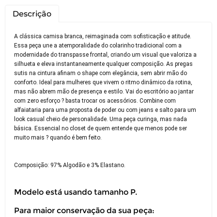
Descrição
A clássica camisa branca, reimaginada com sofisticação e atitude.
Essa peça une a atemporalidade do colarinho tradicional com a
modernidade do transpasse frontal, criando um visual que valoriza a
silhueta e eleva instantaneamente qualquer composição. As pregas
sutis na cintura afinam o shape com elegância, sem abrir mão do
conforto. Ideal para mulheres que vivem o ritmo dinâmico da rotina,
mas não abrem mão de presença e estilo. Vai do escritório ao jantar
com zero esforço ? basta trocar os acessórios. Combine com
alfaiataria para uma proposta de poder ou com jeans e salto para um
look casual cheio de personalidade. Uma peça curinga, mas nada
básica. Essencial no closet de quem entende que menos pode ser
muito mais ? quando é bem feito.
Composição: 97% Algodão e 3% Elastano.
Modelo está usando tamanho P.
Para maior conservação da sua peça: