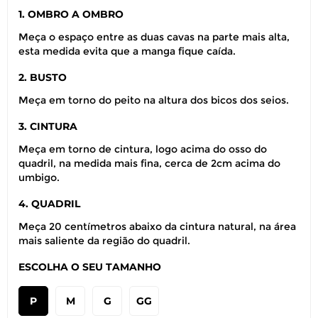
1. OMBRO A OMBRO
Meça o espaço entre as duas cavas na parte mais alta,
esta medida evita que a manga fique caída.
2. BUSTO
Meça em torno do peito na altura dos bicos dos seios.
3. CINTURA
Meça em torno de cintura, logo acima do osso do
quadril, na medida mais fina, cerca de 2cm acima do
umbigo.
4. QUADRIL
Meça 20 centímetros abaixo da cintura natural, na área
mais saliente da região do quadril.
ESCOLHA O SEU TAMANHO
P
M
G
GG