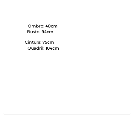
Ombro:
40cm
Busto:
94cm
Cintura:
75cm
Quadril:
104cm