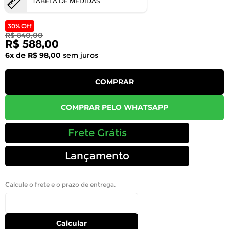
TABELA DE MEDIDAS
30% Off
R$ 840,00
R$ 588,00
6x de R$ 98,00
sem juros
COMPRAR
COMPRAR PELO WHATSAPP
Frete Grátis
Lançamento
Calcule o frete e o prazo de entrega.
Calcular