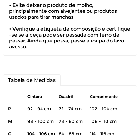
• Evite deixar o produto de molho,
principalmente com alvejantes ou produtos
usados para tirar manchas
• Verifique a etiqueta de composição e certifique
-se se a peça pode ser passada com ferro de
passar. Ainda que possa, passe a roupa do lavo
avesso.
Tabela de Medidas
Cintura
Quadril
Comprimento
P
92 - 94 cm
72 - 74 cm
102 - 104 cm
M
98 - 100 cm
78 - 80 cm
108 - 110 cm
G
104 - 106 cm
84 - 86 cm
114 - 116 cm