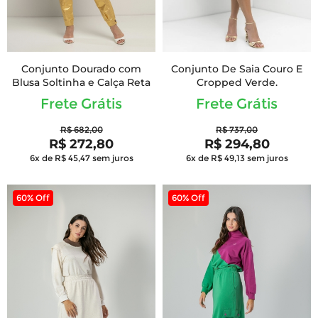
Conjunto Dourado com
Conjunto De Saia Couro E
Blusa Soltinha e Calça Reta
Cropped Verde.
Frete Grátis
Frete Grátis
R$ 682,00
R$ 737,00
R$ 272,80
R$ 294,80
6x de R$ 45,47
sem juros
6x de R$ 49,13
sem juros
60% Off
60% Off