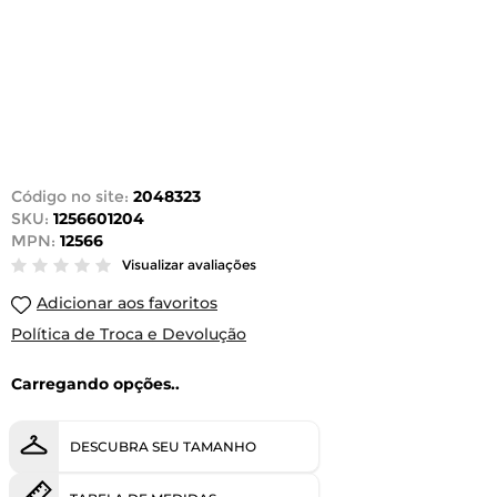
Código no site:
2048323
SKU:
1256601204
MPN:
12566
Visualizar avaliações
Adicionar aos favoritos
Política de Troca e Devolução
Carregando opções..
DESCUBRA SEU TAMANHO