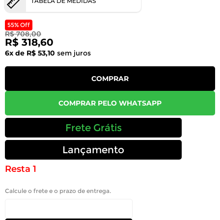
TABELA DE MEDIDAS
55% Off
R$ 708,00
R$ 318,60
6x de R$ 53,10
sem juros
COMPRAR
COMPRAR PELO WHATSAPP
Frete Grátis
Lançamento
Resta 1
Calcule o frete e o prazo de entrega.