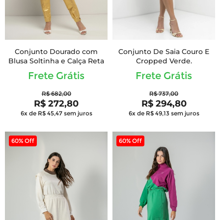
Conjunto Dourado com
Conjunto De Saia Couro E
Blusa Soltinha e Calça Reta
Cropped Verde.
Frete Grátis
Frete Grátis
R$ 682,00
R$ 737,00
R$ 272,80
R$ 294,80
6x de R$ 45,47
sem juros
6x de R$ 49,13
sem juros
60% Off
60% Off