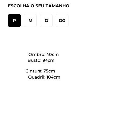
ESCOLHA O SEU TAMANHO
P
M
G
GG
Ombro:
40cm
Busto:
94cm
Cintura:
75cm
Quadril:
104cm