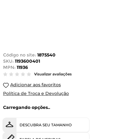
Código no site:
1875540
SKU:
1193600401
MPN:
11936
Visualizar avaliações
Adicionar aos favoritos
Política de Troca e Devolução
Carregando opções..
DESCUBRA SEU TAMANHO