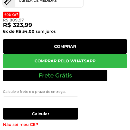
TABELA DE MEDIDAS
60% Off
R$ 809,97
R$ 323,99
6x de R$ 54,00
sem juros
COMPRAR
COMPRAR PELO WHATSAPP
Frete Grátis
Calcule o frete e o prazo de entrega.
Calcular
Não sei meu CEP