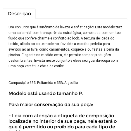
Descrição
Um conjunto que é sinônimo de leveza e sofisticação! Este modelo traz
uma saia midi com transparência estratégica, combinada com um top
fluido que confere charme e conforto ao look. A textura delicada do
tecido, aliada ao corte moderno, faz dele a escolha perfeita para
eventos ao ar livre, como casamentos, coquetéis ou festas à beira da
piscina. Elegante na medida certa, ele permite compor produções
deslumbrantes. Invista neste conjunto e eleve seu guarda-roupa com
uma peça versátil e cheia de estilo!
Composição:65% Poliamida e 35% Algodão.
Modelo está usando tamanho P.
Para maior conservação da sua peça:
- Leia com atenção a etiqueta de composição
localizada no interior da sua peça, nela estará o
que é permitido ou proibido para cada tipo de