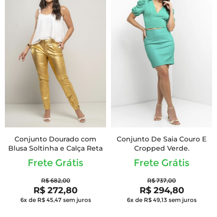
Conjunto Dourado com
Conjunto De Saia Couro E
Blusa Soltinha e Calça Reta
Cropped Verde.
Frete Grátis
Frete Grátis
R$ 682,00
R$ 737,00
R$ 272,80
R$ 294,80
6x de R$ 45,47
sem juros
6x de R$ 49,13
sem juros