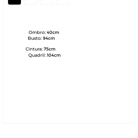
Ombro:
40cm
Busto:
94cm
Cintura:
75cm
Quadril:
104cm