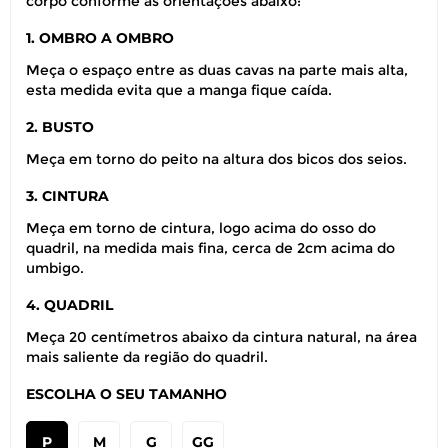
corpo conforme as orientações abaixo:
1. OMBRO A OMBRO
Meça o espaço entre as duas cavas na parte mais alta,
esta medida evita que a manga fique caída.
2. BUSTO
Meça em torno do peito na altura dos bicos dos seios.
3. CINTURA
Meça em torno de cintura, logo acima do osso do
quadril, na medida mais fina, cerca de 2cm acima do
umbigo.
4. QUADRIL
Meça 20 centímetros abaixo da cintura natural, na área
mais saliente da região do quadril.
ESCOLHA O SEU TAMANHO
P
M
G
GG