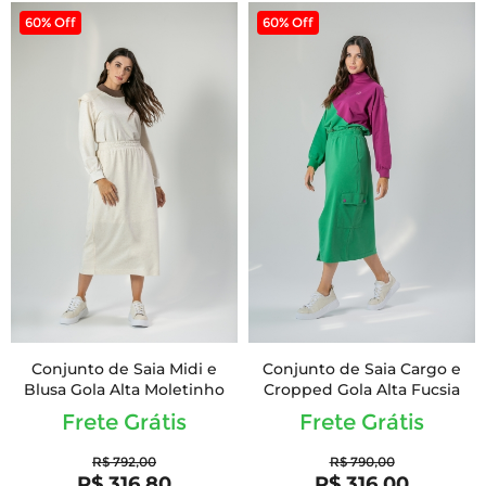
60% Off
60% Off
Conjunto de Saia Midi e
Conjunto de Saia Cargo e
Blusa Gola Alta Moletinho
Cropped Gola Alta Fucsia
Frete Grátis
Frete Grátis
R$ 792,00
R$ 790,00
R$ 316,80
R$ 316,00