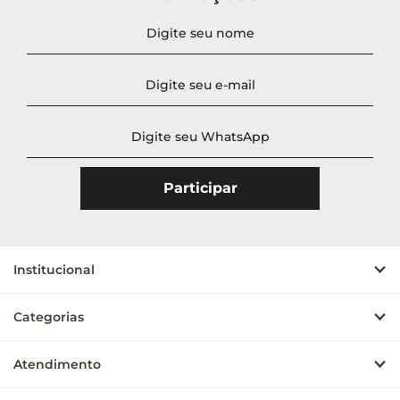
Novidades
A - Z
Z - A
Menor Preço
Maior Preço
Mais Vendidos
Mais Acessados
Mais Relevantes
Institucional
Categorias
Atendimento