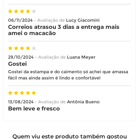
06/11/2024
- Avaliação de
Lucy Giacomini
Correios atrasou 3 dias a entrega mais
amei o macacão
29/10/2024
- Avaliação de
Luana Meyer
Gostei
Gostei da estampa e do caimento só achei que amassa
fácil mas ainda assim é lindo e confortável
13/08/2024
- Avaliação de
Antônia Bueno
Bem leve e fresco
Quem viu este produto também gostou