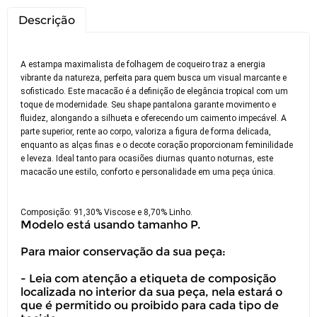
Descrição
A estampa maximalista de folhagem de coqueiro traz a energia
vibrante da natureza, perfeita para quem busca um visual marcante e
sofisticado. Este macacão é a definição de elegância tropical com um
toque de modernidade. Seu shape pantalona garante movimento e
fluidez, alongando a silhueta e oferecendo um caimento impecável. A
parte superior, rente ao corpo, valoriza a figura de forma delicada,
enquanto as alças finas e o decote coração proporcionam feminilidade
e leveza. Ideal tanto para ocasiões diurnas quanto noturnas, este
macacão une estilo, conforto e personalidade em uma peça única.
Composição: 91,30% Viscose e 8,70% Linho.
Modelo está usando tamanho P.
Para maior conservação da sua peça:
- Leia com atenção a etiqueta de composição
localizada no interior da sua peça, nela estará o
que é permitido ou proibido para cada tipo de