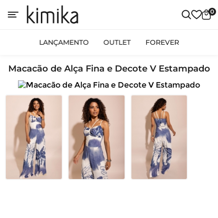
0
LANÇAMENTO
OUTLET
FOREVER
Macacão de Alça Fina e Decote V Estampado