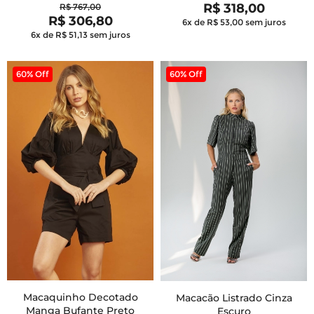
R$ 318,00
R$ 767,00
R$ 306,80
6x de R$ 53,00
sem juros
6x de R$ 51,13
sem juros
60% Off
60% Off
Macaquinho Decotado
Macacão Listrado Cinza
Manga Bufante Preto
Escuro