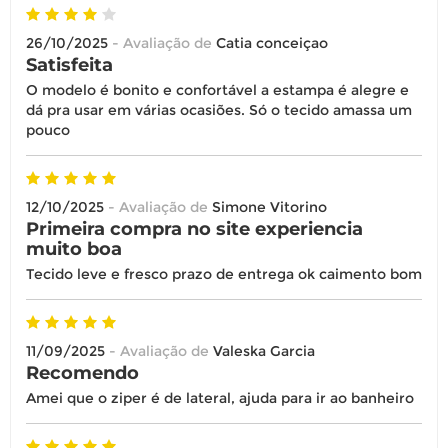
26/10/2025
- Avaliação de
Catia conceiçao
Satisfeita
O modelo é bonito e confortável a estampa é alegre e
dá pra usar em várias ocasiões. Só o tecido amassa um
pouco
12/10/2025
- Avaliação de
Simone Vitorino
Primeira compra no site experiencia
muito boa
Tecido leve e fresco prazo de entrega ok caimento bom
11/09/2025
- Avaliação de
Valeska Garcia
Recomendo
Amei que o ziper é de lateral, ajuda para ir ao banheiro