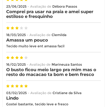
23/06/2025
- Avaliação de
Débora Passos
Comprei pra usar na praia e amei super
estiloso e fresquinho
18/03/2025
- Avaliação de
Clemilda
Amassa um pouco
Tecido muito leve ent amassa facil
16/02/2025
- Avaliação de
Marineuza Santos
O busto ficou meio largo pra mim mas o
resto do macacao ta bom e bem fresco
03/02/2025
- Avaliação de
Cristiane da Silva
Lindo
Gostei bastante, tecido leve e fresco