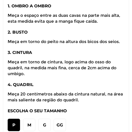
1. OMBRO A OMBRO
Meça o espaço entre as duas cavas na parte mais alta,
esta medida evita que a manga fique caída.
2. BUSTO
Meça em torno do peito na altura dos bicos dos seios.
3. CINTURA
Meça em torno de cintura, logo acima do osso do
quadril, na medida mais fina, cerca de 2cm acima do
umbigo.
4. QUADRIL
Meça 20 centímetros abaixo da cintura natural, na área
mais saliente da região do quadril.
ESCOLHA O SEU TAMANHO
P
M
G
GG