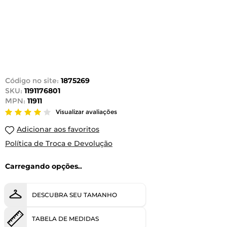
Código no site:
1875269
SKU:
1191176801
MPN:
11911
Visualizar avaliações
Adicionar aos favoritos
Política de Troca e Devolução
Carregando opções..
DESCUBRA SEU TAMANHO
TABELA DE MEDIDAS