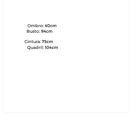
Ombro:
40cm
Busto:
94cm
Cintura:
75cm
Quadril:
104cm