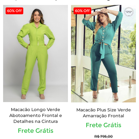
60% Off
60% Off
Macacão Longo Verde
Macacão Plus Size Verde
Abotoamento Frontal e
Amarração Frontal
Detalhes na Cintura
Frete Grátis
Frete Grátis
R$ 795,00