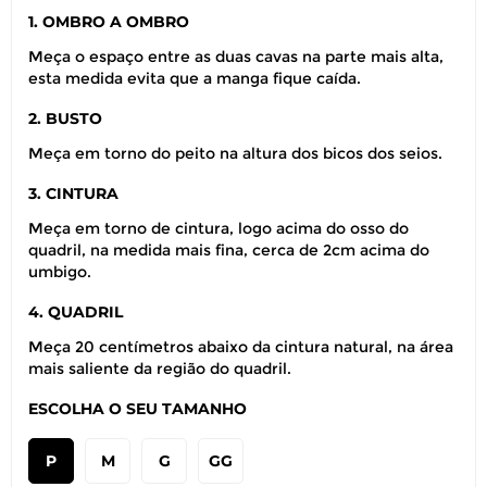
1. OMBRO A OMBRO
Meça o espaço entre as duas cavas na parte mais alta,
esta medida evita que a manga fique caída.
2. BUSTO
Meça em torno do peito na altura dos bicos dos seios.
3. CINTURA
Meça em torno de cintura, logo acima do osso do
quadril, na medida mais fina, cerca de 2cm acima do
umbigo.
4. QUADRIL
Meça 20 centímetros abaixo da cintura natural, na área
mais saliente da região do quadril.
ESCOLHA O SEU TAMANHO
P
M
G
GG