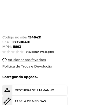
Código no site:
1946431
SKU:
1189300401
MPN:
11893
Visualizar avaliações
Adicionar aos favoritos
Política de Troca e Devolução
Carregando opções..
DESCUBRA SEU TAMANHO
TABELA DE MEDIDAS