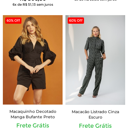
6x de R$ 51,13
sem juros
60% Off
60% Off
Macaquinho Decotado
Macacão Listrado Cinza
Manga Bufante Preto
Escuro
Frete Grátis
Frete Grátis