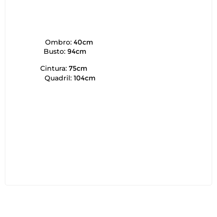
Ombro:
40cm
Busto:
94cm
Cintura:
75cm
Quadril:
104cm