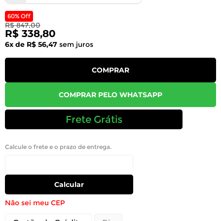
60% Off
R$ 847,00
R$ 338,80
6x de R$ 56,47
sem juros
COMPRAR
COMPRAR PELO WHATSAPP
Frete Grátis
Calcule o frete e o prazo de entrega.
Calcular
Não sei meu CEP