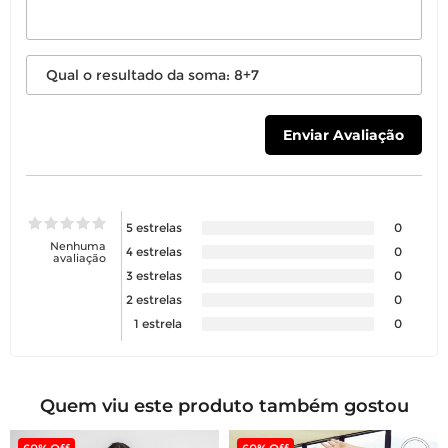
5 estrelas
0
Nenhuma
4 estrelas
0
avaliação
3 estrelas
0
2 estrelas
0
1 estrela
0
Quem viu este produto também gostou