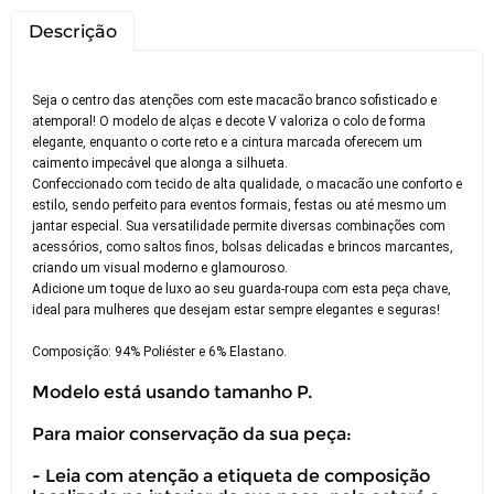
Descrição
Seja o centro das atenções com este macacão branco sofisticado e
atemporal! O modelo de alças e decote V valoriza o colo de forma
elegante, enquanto o corte reto e a cintura marcada oferecem um
caimento impecável que alonga a silhueta.
Confeccionado com tecido de alta qualidade, o macacão une conforto e
estilo, sendo perfeito para eventos formais, festas ou até mesmo um
jantar especial. Sua versatilidade permite diversas combinações com
acessórios, como saltos finos, bolsas delicadas e brincos marcantes,
criando um visual moderno e glamouroso.
Adicione um toque de luxo ao seu guarda-roupa com esta peça chave,
ideal para mulheres que desejam estar sempre elegantes e seguras!
Composição: 94% Poliéster e 6% Elastano.
Modelo está usando tamanho P.
Para maior conservação da sua peça:
- Leia com atenção a etiqueta de composição