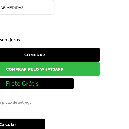
 DE MEDIDAS
sem juros
COMPRAR
COMPRAR PELO WHATSAPP
Frete Grátis
 o prazo de entrega.
Calcular