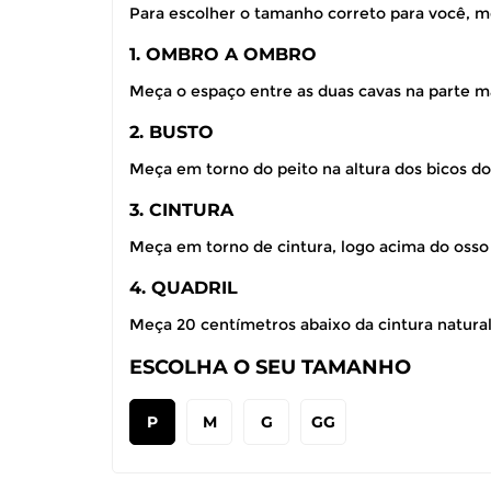
Para escolher o tamanho correto para você, m
1. OMBRO A OMBRO
Meça o espaço entre as duas cavas na parte ma
2. BUSTO
Meça em torno do peito na altura dos bicos do
3. CINTURA
Meça em torno de cintura, logo acima do osso
4. QUADRIL
Meça 20 centímetros abaixo da cintura natural,
ESCOLHA O SEU TAMANHO
P
M
G
GG