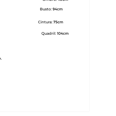
Busto:
94cm
Cintura:
75cm
Quadril:
104cm
.