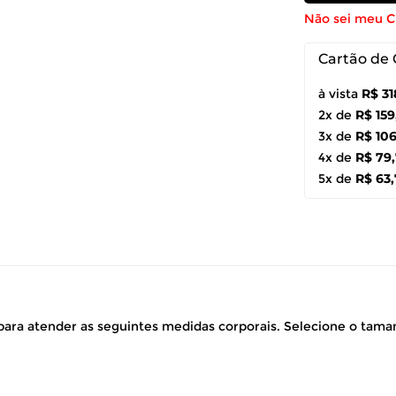
Não sei meu 
Cartão de 
à vista
R$ 31
2x de
R$ 159
3x de
R$ 106
4x de
R$ 79
5x de
R$ 63
ara atender as seguintes medidas corporais. Selecione o tam