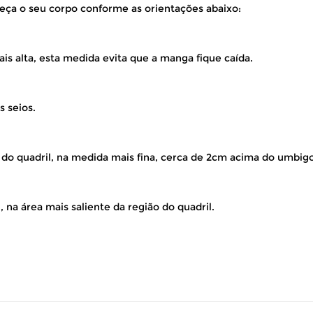
eça o seu corpo conforme as orientações abaixo:
is alta, esta medida evita que a manga fique caída.
s seios.
 do quadril, na medida mais fina, cerca de 2cm acima do umbigo
 na área mais saliente da região do quadril.