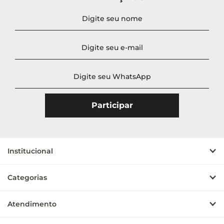
Novidades
A - Z
Z - A
Menor Preço
Maior Preço
Mais Vendidos
Mais Acessados
Mais Relevantes
Institucional
Categorias
Atendimento