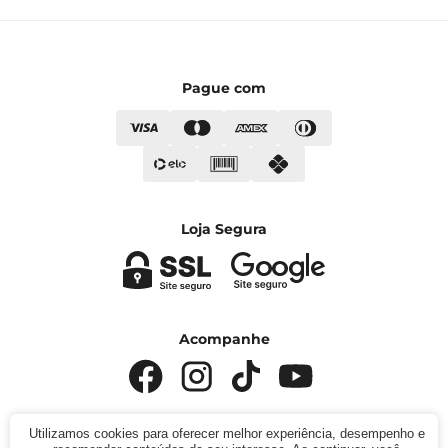
Pague com
Loja Segura
Acompanhe
Utilizamos cookies para oferecer melhor experiência, desempenho e