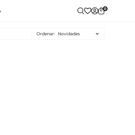
0
A
Ordenar:
Novidades