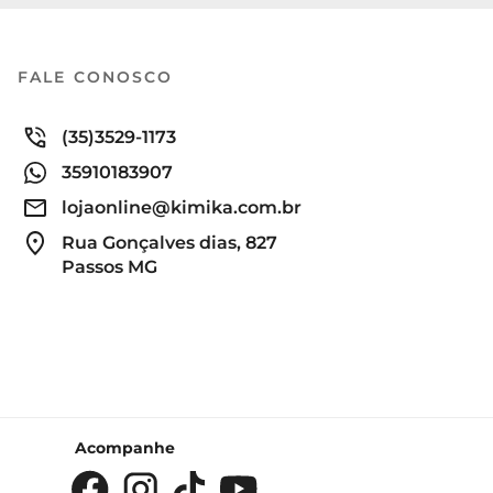
FALE CONOSCO
(35)3529-1173
35910183907
lojaonline@kimika.com.br
Rua Gonçalves dias, 827
Passos MG
Acompanhe