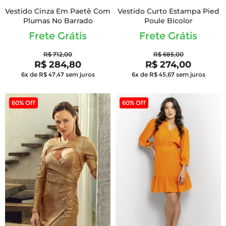
Vestido Cinza Em Paetê Com
Vestido Curto Estampa Pied
Plumas No Barrado
Poule Bicolor
Frete Grátis
Frete Grátis
R$ 712,00
R$ 685,00
R$ 284,80
R$ 274,00
6x de R$ 47,47
sem juros
6x de R$ 45,67
sem juros
60% Off
60% Off