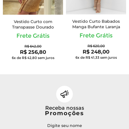
Vestido Curto Babados
Vestido Curto com
Manga Bufante Laranja
Transpasse Dourado
Frete Grátis
Frete Grátis
R$ 620,00
R$ 642,00
R$ 248,00
R$ 256,80
6x de R$ 41,33
sem juros
6x de R$ 42,80
sem juros
Receba nossas
Promoções