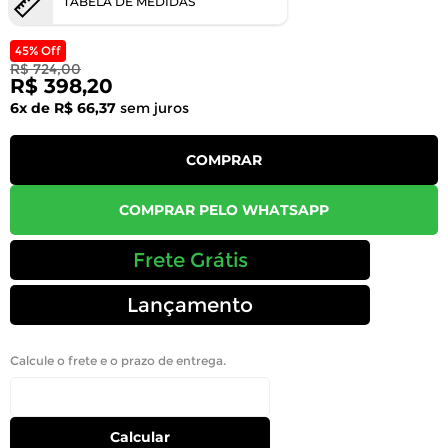
TABELA DE MEDIDAS
45% Off
R$ 724,00
R$ 398,20
6x de R$ 66,37
sem juros
COMPRAR
COMPRAR PELO WHATSAPP
Frete Grátis
Lançamento
Calcule o frete e o prazo de entrega.
Calcular