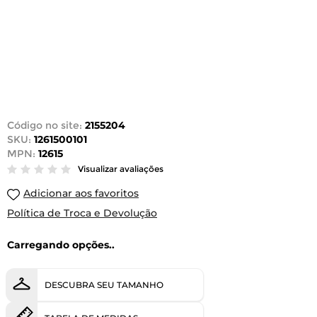
Código no site:
2155204
SKU:
1261500101
MPN:
12615
Visualizar avaliações
Adicionar aos favoritos
Política de Troca e Devolução
Carregando opções..
DESCUBRA SEU TAMANHO