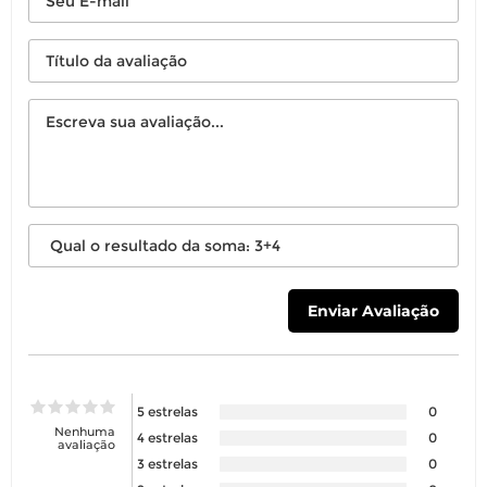
5 estrelas
0
Nenhuma
4 estrelas
0
avaliação
3 estrelas
0