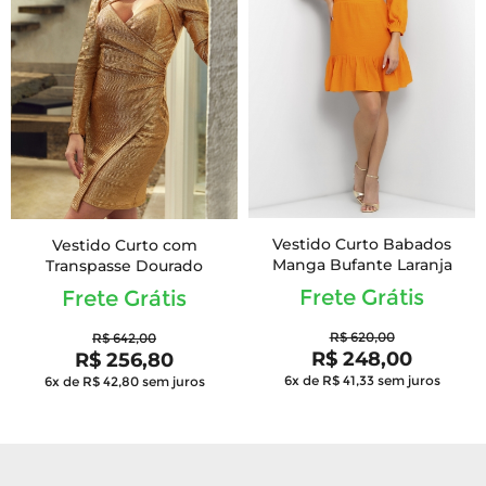
Vestido Curto Babados
Vestido Curto com
Manga Bufante Laranja
Transpasse Dourado
Frete Grátis
Frete Grátis
R$ 620,00
R$ 642,00
R$ 248,00
R$ 256,80
6x de R$ 41,33
sem juros
6x de R$ 42,80
sem juros