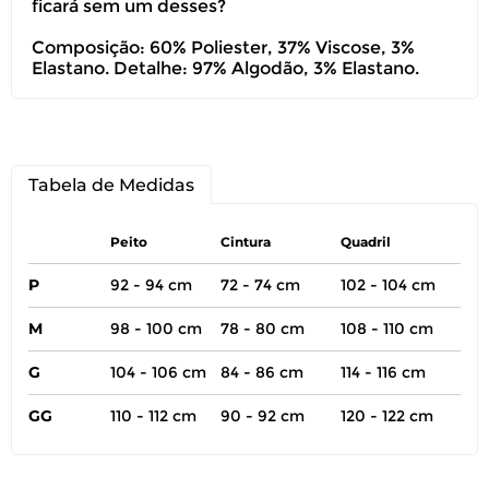
ficará sem um desses?
Composição: 60% Poliester, 37% Viscose, 3%
Elastano. Detalhe: 97% Algodão, 3% Elastano.
Tabela de Medidas
Peito
Cintura
Quadril
P
92 - 94 cm
72 - 74 cm
102 - 104 cm
M
98 - 100 cm
78 - 80 cm
108 - 110 cm
G
104 - 106 cm
84 - 86 cm
114 - 116 cm
GG
110 - 112 cm
90 - 92 cm
120 - 122 cm