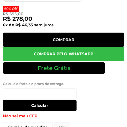
60% Off
R$ 695,00
R$ 278,00
6x de R$ 46,33
sem juros
COMPRAR
COMPRAR PELO WHATSAPP
Frete Grátis
Calcule o frete e o prazo de entrega.
Calcular
Não sei meu CEP