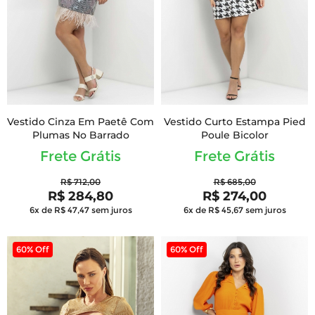
Vestido Cinza Em Paetê Com
Vestido Curto Estampa Pied
Plumas No Barrado
Poule Bicolor
Frete Grátis
Frete Grátis
R$ 712,00
R$ 685,00
R$ 284,80
R$ 274,00
6x de R$ 47,47
sem juros
6x de R$ 45,67
sem juros
60% Off
60% Off