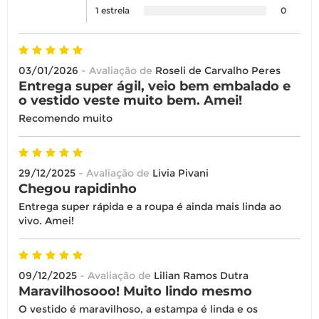
1 estrela
0
03/01/2026
- Avaliação de
Roseli de Carvalho Peres
Entrega super ágil, veio bem embalado e
o vestido veste muito bem. Amei!
Recomendo muito
29/12/2025
- Avaliação de
Livia Pivani
Chegou rapidinho
Entrega super rápida e a roupa é ainda mais linda ao
vivo. Amei!
09/12/2025
- Avaliação de
Lilian Ramos Dutra
Maravilhosooo! Muito lindo mesmo
O vestido é maravilhoso, a estampa é linda e os