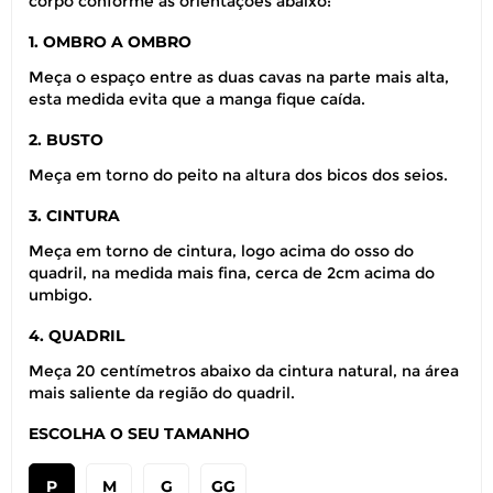
corpo conforme as orientações abaixo:
1. OMBRO A OMBRO
Meça o espaço entre as duas cavas na parte mais alta,
esta medida evita que a manga fique caída.
2. BUSTO
Meça em torno do peito na altura dos bicos dos seios.
3. CINTURA
Meça em torno de cintura, logo acima do osso do
quadril, na medida mais fina, cerca de 2cm acima do
umbigo.
4. QUADRIL
Meça 20 centímetros abaixo da cintura natural, na área
mais saliente da região do quadril.
ESCOLHA O SEU TAMANHO
P
M
G
GG