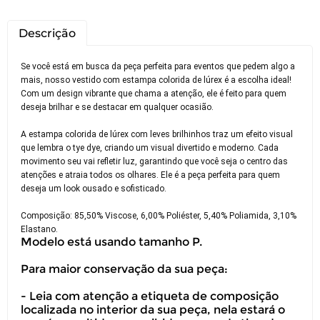
Descrição
Se você está em busca da peça perfeita para eventos que pedem algo a
mais, nosso vestido com estampa colorida de lúrex é a escolha ideal!
Com um design vibrante que chama a atenção, ele é feito para quem
deseja brilhar e se destacar em qualquer ocasião.
A estampa colorida de lúrex com leves brilhinhos traz um efeito visual
que lembra o tye dye, criando um visual divertido e moderno. Cada
movimento seu vai refletir luz, garantindo que você seja o centro das
atenções e atraia todos os olhares. Ele é a peça perfeita para quem
deseja um look ousado e sofisticado.
Composição: 85,50% Viscose, 6,00% Poliéster, 5,40% Poliamida, 3,10%
Elastano.
Modelo está usando tamanho P.
Para maior conservação da sua peça:
- Leia com atenção a etiqueta de composição
localizada no interior da sua peça, nela estará o