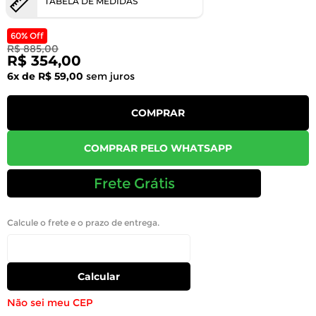
TABELA DE MEDIDAS
60% Off
R$ 885,00
R$ 354,00
6x de R$ 59,00
sem juros
COMPRAR
COMPRAR PELO WHATSAPP
Frete Grátis
Calcule o frete e o prazo de entrega.
Calcular
Não sei meu CEP