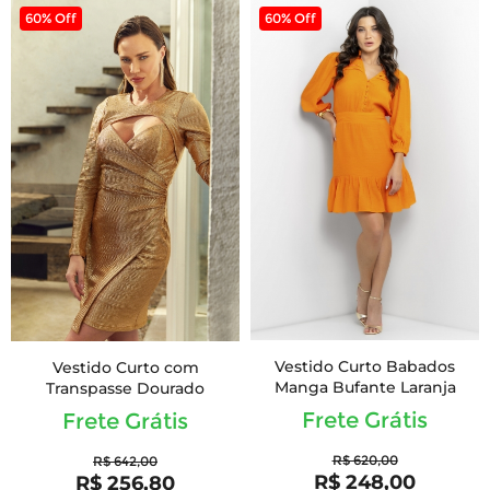
60% Off
60% Off
Vestido Curto Babados
Vestido Curto com
Manga Bufante Laranja
Transpasse Dourado
Frete Grátis
Frete Grátis
R$ 620,00
R$ 642,00
R$ 248,00
R$ 256,80