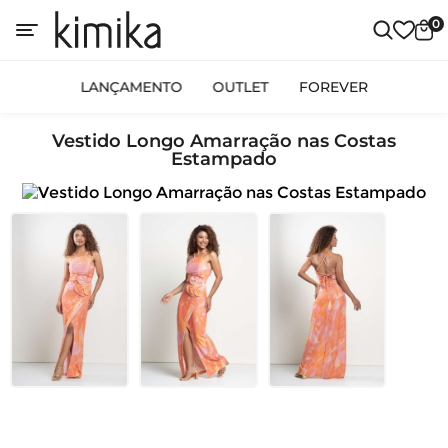
0
LANÇAMENTO
OUTLET
FOREVER
Vestido Longo Amarração nas Costas
Estampado