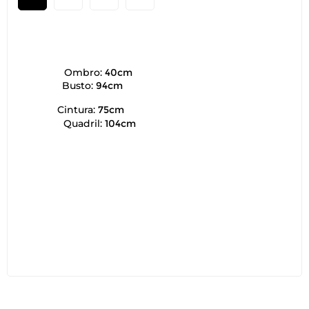
Ombro:
40cm
Busto:
94cm
Cintura:
75cm
Quadril:
104cm