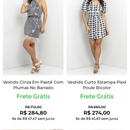
Vestido Cinza Em Paetê Com
Vestido Curto Estampa Pied
Plumas No Barrado
Poule Bicolor
Frete Grátis
Frete Grátis
R$ 712,00
R$ 685,00
R$ 284,80
R$ 274,00
6x de R$ 47,47
sem juros
6x de R$ 45,67
sem juros