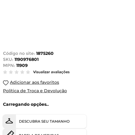
Código no site:
1875260
SKU:
1190976801
MPN:
11909
Visualizar avaliações
Adicionar aos favoritos
Política de Troca e Devolução
Carregando opções..
DESCUBRA SEU TAMANHO