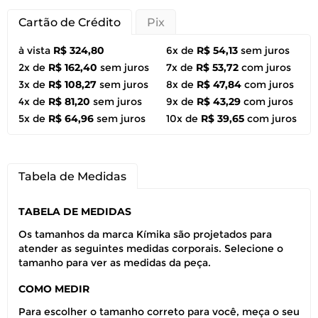
Cartão de Crédito
Pix
à vista
R$ 324,80
6x de
R$ 54,13
sem juros
2x de
R$ 162,40
sem juros
7x de
R$ 53,72
com juros
3x de
R$ 108,27
sem juros
8x de
R$ 47,84
com juros
4x de
R$ 81,20
sem juros
9x de
R$ 43,29
com juros
5x de
R$ 64,96
sem juros
10x de
R$ 39,65
com juros
Tabela de Medidas
TABELA DE MEDIDAS
Os tamanhos da marca Kímika são projetados para
atender as seguintes medidas corporais. Selecione o
tamanho para ver as medidas da peça.
COMO MEDIR
Para escolher o tamanho correto para você, meça o seu