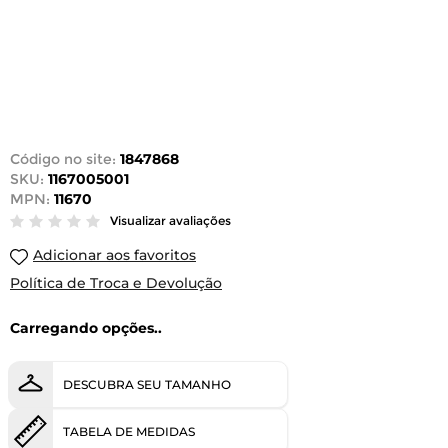
Código no site:
1847868
SKU:
1167005001
MPN:
11670
Visualizar avaliações
Adicionar aos favoritos
Política de Troca e Devolução
Carregando opções..
DESCUBRA SEU TAMANHO
TABELA DE MEDIDAS