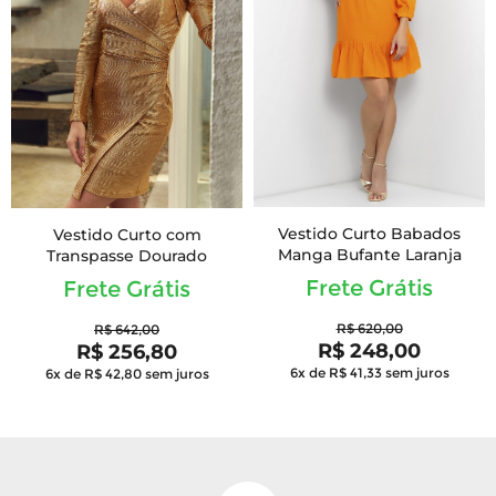
Vestido Curto Babados
Vestido Curto com
Manga Bufante Laranja
Transpasse Dourado
Frete Grátis
Frete Grátis
R$ 620,00
R$ 642,00
R$ 248,00
R$ 256,80
6x de R$ 41,33
sem juros
6x de R$ 42,80
sem juros