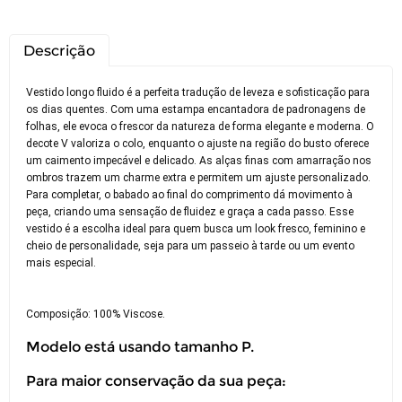
Descrição
Vestido longo fluido é a perfeita tradução de leveza e sofisticação para
os dias quentes. Com uma estampa encantadora de padronagens de
folhas, ele evoca o frescor da natureza de forma elegante e moderna. O
decote V valoriza o colo, enquanto o ajuste na região do busto oferece
um caimento impecável e delicado. As alças finas com amarração nos
ombros trazem um charme extra e permitem um ajuste personalizado.
Para completar, o babado ao final do comprimento dá movimento à
peça, criando uma sensação de fluidez e graça a cada passo. Esse
vestido é a escolha ideal para quem busca um look fresco, feminino e
cheio de personalidade, seja para um passeio à tarde ou um evento
mais especial.
Composição: 100% Viscose.
Modelo está usando tamanho P.
Você pode devolver este
Para maior conservação da sua peça:
produto gratuitamente.