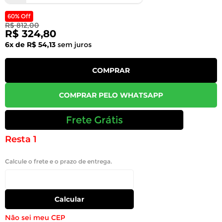
60% Off
R$ 812,00
R$ 324,80
6x de R$ 54,13
sem juros
COMPRAR
COMPRAR PELO WHATSAPP
Frete Grátis
Resta 1
Calcule o frete e o prazo de entrega.
Calcular
Não sei meu CEP