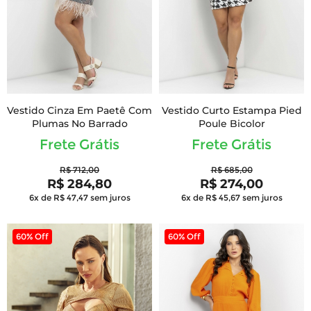
Vestido Cinza Em Paetê Com
Vestido Curto Estampa Pied
Plumas No Barrado
Poule Bicolor
Frete Grátis
Frete Grátis
R$ 712,00
R$ 685,00
R$ 284,80
R$ 274,00
6x de R$ 47,47
sem juros
6x de R$ 45,67
sem juros
60% Off
60% Off