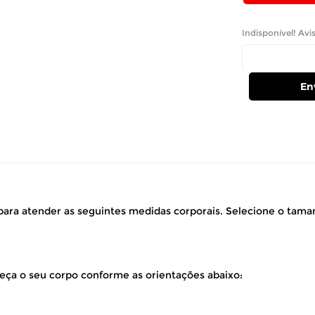
Indisponível! Avi
En
ara atender as seguintes medidas corporais. Selecione o tam
eça o seu corpo conforme as orientações abaixo: