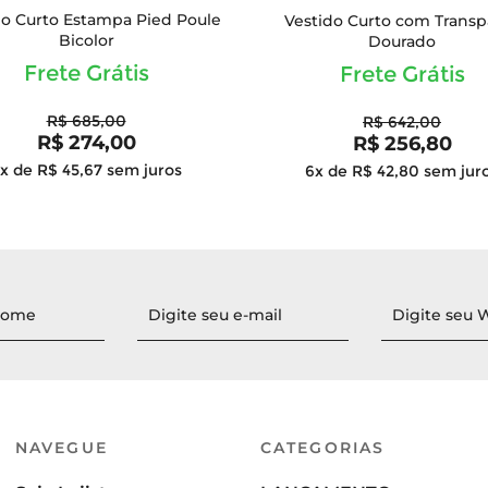
do Curto Estampa Pied Poule
Vestido Curto com Transp
Bicolor
Dourado
Frete Grátis
Frete Grátis
R$ 685,00
R$ 642,00
R$ 274,00
R$ 256,80
x de R$ 45,67
sem juros
6x de R$ 42,80
sem jur
NAVEGUE
CATEGORIAS