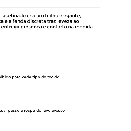
 acetinado cria um brilho elegante,
a e a fenda discreta traz leveza ao
o entrega presença e conforto na medida
oibido para cada tipo de tecido
ssa, passe a roupa do lavo avesso.