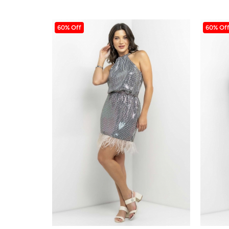
60% Off
60% Of