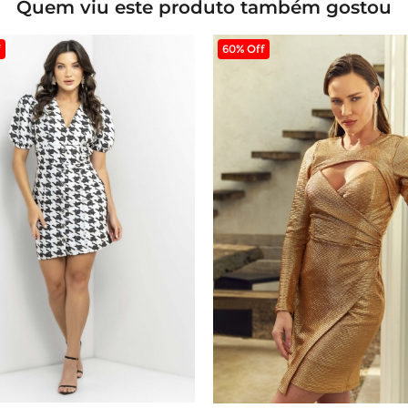
Quem viu este produto também gostou
f
60% Off