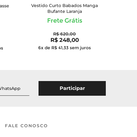
Vestido Curto Babados Manga
asse
Bufante Laranja
Frete Grátis
R$ 620,00
R$ 248,00
6x de R$ 41,33
sem juros
os
FALE CONOSCO