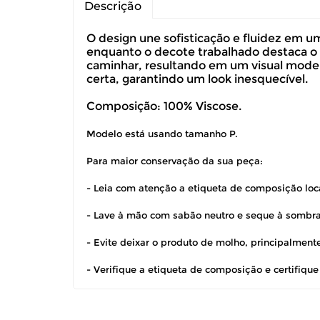
Descrição
O design une sofisticação e fluidez em u
enquanto o decote trabalhado destaca o co
caminhar, resultando em um visual moder
certa, garantindo um look inesquecível.
Composição: 100% Viscose.
Modelo está usando tamanho P.
Para maior conservação da sua peça:
- Leia com atenção a etiqueta de composição loca
- Lave à mão com sabão neutro e seque à sombra
- Evite deixar o produto de molho, principalmen
- Verifique a etiqueta de composição e certifiqu