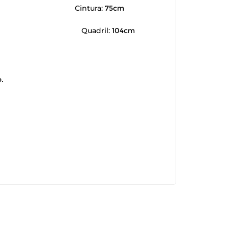
Cintura:
75cm
Quadril:
104cm
.