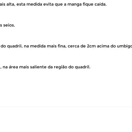
is alta, esta medida evita que a manga fique caída.
s seios.
 do quadril, na medida mais fina, cerca de 2cm acima do umbigo
 na área mais saliente da região do quadril.