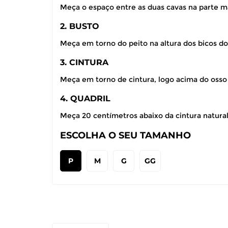
Meça o espaço entre as duas cavas na parte ma
2. BUSTO
Meça em torno do peito na altura dos bicos do
3. CINTURA
Meça em torno de cintura, logo acima do osso
4. QUADRIL
Meça 20 centímetros abaixo da cintura natural,
ESCOLHA O SEU TAMANHO
P
M
G
GG