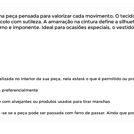
ma peça pensada para valorizar cada movimento. O tecido
lo com sutileza. A amarração na cintura define a silhuet
no e imponente. Ideal para ocasiões especiais, o vestid
lizada no interior da sua peça, nela estará o que é permitido ou pr
 preferencialmente
te com alvejantes ou produtos usados para tirar manchas
e -se se a peça pode ser passada com ferro de passar. Ainda que po