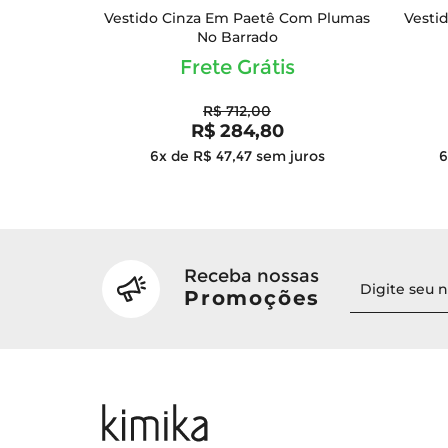
Vestido Cinza Em Paetê Com Plumas
Vesti
No Barrado
Frete Grátis
R$ 712,00
R$ 284,80
6x de R$ 47,47
sem juros
6
Receba nossas
Promoções