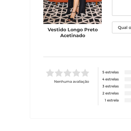
Vestido Longo Preto
Acetinado
5 estrelas
4 estrelas
Nenhuma avaliação
3 estrelas
2 estrelas
1 estrela