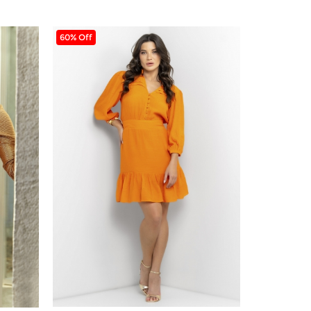
60% Off