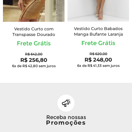
Vestido Curto Babados
Vestido Curto com
Manga Bufante Laranja
Transpasse Dourado
Frete Grátis
Frete Grátis
R$ 620,00
R$ 642,00
R$ 248,00
R$ 256,80
6x de R$ 41,33
sem juros
6x de R$ 42,80
sem juros
Receba nossas
Promoções