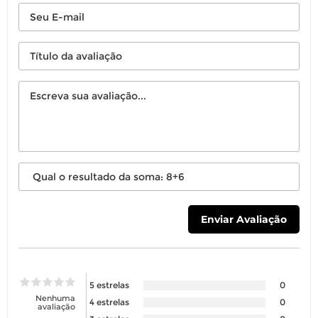
5 estrelas
0
Nenhuma
4 estrelas
0
avaliação