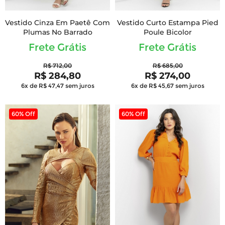
Vestido Cinza Em Paetê Com
Vestido Curto Estampa Pied
Plumas No Barrado
Poule Bicolor
Frete Grátis
Frete Grátis
R$ 712,00
R$ 685,00
R$ 284,80
R$ 274,00
6x de R$ 47,47
sem juros
6x de R$ 45,67
sem juros
60% Off
60% Off