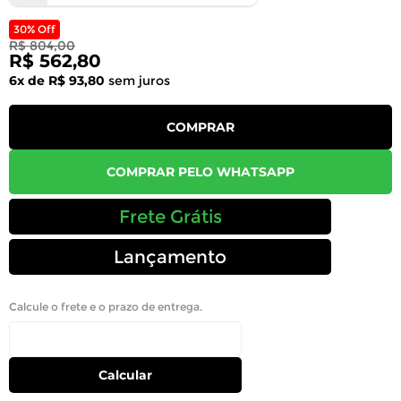
30% Off
R$ 804,00
R$ 562,80
6x de R$ 93,80
sem juros
COMPRAR
COMPRAR PELO WHATSAPP
Frete Grátis
Lançamento
Calcule o frete e o prazo de entrega.
Calcular