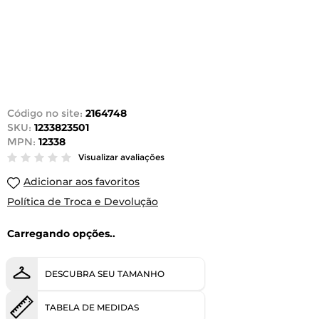
Código no site:
2164748
SKU:
1233823501
MPN:
12338
Visualizar avaliações
Adicionar aos favoritos
Política de Troca e Devolução
Carregando opções..
DESCUBRA SEU TAMANHO
TABELA DE MEDIDAS