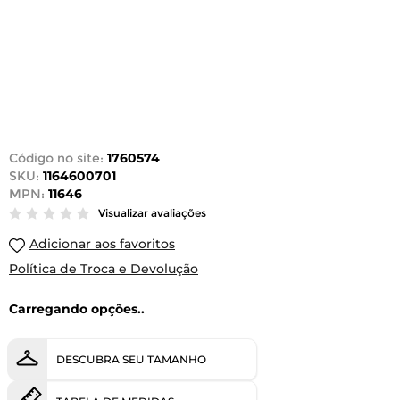
Código no site:
1760574
SKU:
1164600701
MPN:
11646
Visualizar avaliações
Adicionar aos favoritos
Política de Troca e Devolução
Carregando opções..
DESCUBRA SEU TAMANHO