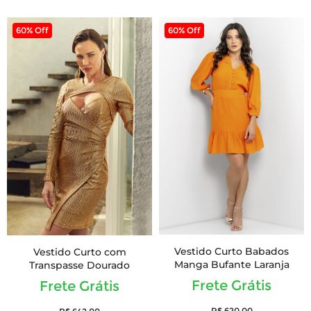
60% Off
60% Off
Vestido Curto Babados
Vestido Curto com
Manga Bufante Laranja
Transpasse Dourado
Frete Grátis
Frete Grátis
R$ 620,00