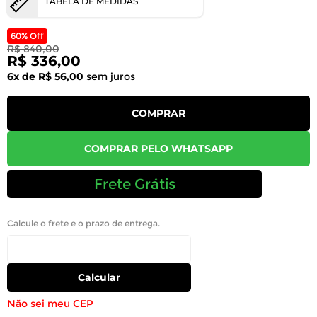
TABELA DE MEDIDAS
60% Off
R$ 840,00
R$ 336,00
6x de R$ 56,00
sem juros
COMPRAR
COMPRAR PELO WHATSAPP
Frete Grátis
Calcule o frete e o prazo de entrega.
Calcular
Não sei meu CEP