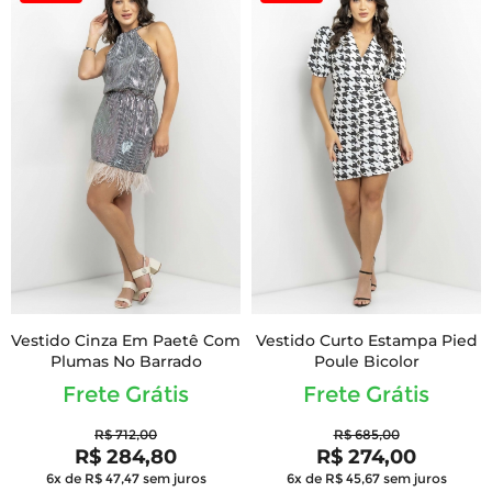
Vestido Cinza Em Paetê Com
Vestido Curto Estampa Pied
Plumas No Barrado
Poule Bicolor
Frete Grátis
Frete Grátis
R$ 712,00
R$ 685,00
R$ 284,80
R$ 274,00
6x de R$ 47,47
sem juros
6x de R$ 45,67
sem juros