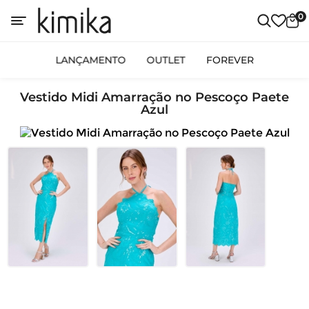
0
LANÇAMENTO
OUTLET
FOREVER
Vestido Midi Amarração no Pescoço Paete
Azul