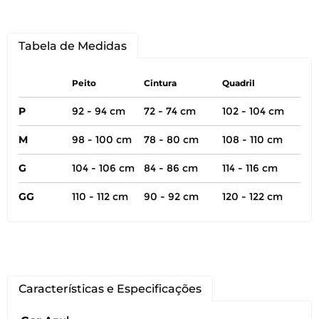
Tabela de Medidas
Peito
Cintura
Quadril
P
92 - 94 cm
72 - 74 cm
102 - 104 cm
M
98 - 100 cm
78 - 80 cm
108 - 110 cm
G
104 - 106 cm
84 - 86 cm
114 - 116 cm
GG
110 - 112 cm
90 - 92 cm
120 - 122 cm
Características e Especificações