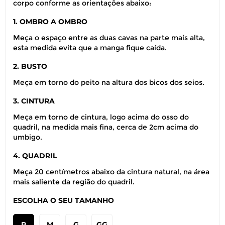
corpo conforme as orientações abaixo:
1. OMBRO A OMBRO
Meça o espaço entre as duas cavas na parte mais alta,
esta medida evita que a manga fique caída.
2. BUSTO
Meça em torno do peito na altura dos bicos dos seios.
3. CINTURA
Meça em torno de cintura, logo acima do osso do
quadril, na medida mais fina, cerca de 2cm acima do
umbigo.
4. QUADRIL
Meça 20 centímetros abaixo da cintura natural, na área
mais saliente da região do quadril.
ESCOLHA O SEU TAMANHO
P
M
G
GG