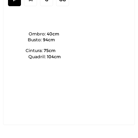
Ombro:
40cm
Busto:
94cm
Cintura:
75cm
Quadril:
104cm