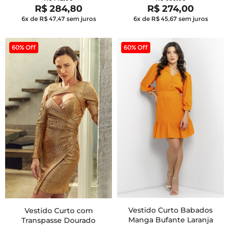
R$ 284,80
R$ 274,00
6x de R$ 47,47
sem juros
6x de R$ 45,67
sem juros
60% Off
60% Off
Vestido Curto Babados
Vestido Curto com
Manga Bufante Laranja
Transpasse Dourado