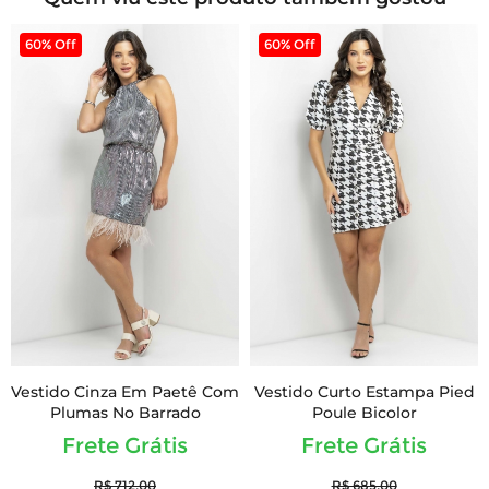
60% Off
60% Off
Vestido Cinza Em Paetê Com
Vestido Curto Estampa Pied
Plumas No Barrado
Poule Bicolor
Frete Grátis
Frete Grátis
R$ 712,00
R$ 685,00