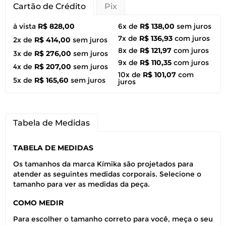
Cartão de Crédito
Pix
à vista
R$ 828,00
6x de
R$ 138,00
sem juros
7x de
R$ 136,93
com juros
2x de
R$ 414,00
sem juros
8x de
R$ 121,97
com juros
3x de
R$ 276,00
sem juros
9x de
R$ 110,35
com juros
4x de
R$ 207,00
sem juros
10x de
R$ 101,07
com
5x de
R$ 165,60
sem juros
juros
Tabela de Medidas
TABELA DE MEDIDAS
Os tamanhos da marca Kímika são projetados para
atender as seguintes medidas corporais. Selecione o
tamanho para ver as medidas da peça.
COMO MEDIR
Para escolher o tamanho correto para você, meça o seu