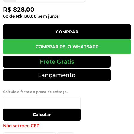
R$ 828,00
6x de R$ 138,00
sem juros
COMPRAR
COMPRAR PELO WHATSAPP
Frete Grátis
Lançamento
Calcule o frete e o prazo de entrega.
Calcular
Não sei meu CEP