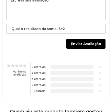
5 estrelas
0
Nenhuma
4 estrelas
0
avaliação
3 estrelas
0
2 estrelas
0
1 estrela
0
Quem viu este produto também gostou