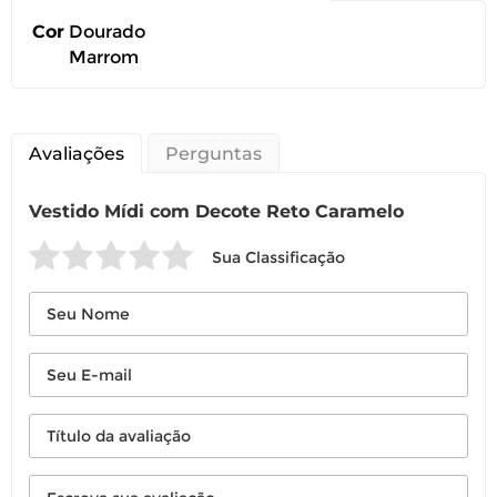
É importante revisar as
políticas de
Cor
Dourado
devolução
.
Marrom
Avaliações
Perguntas
Vestido Mídi com Decote Reto Caramelo
Sua Classificação