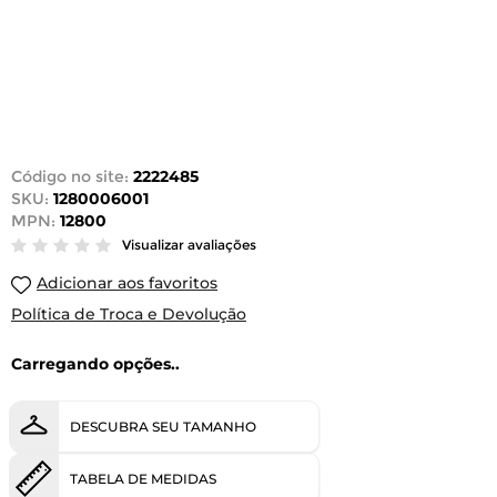
Código no site:
2222485
SKU:
1280006001
MPN:
12800
Visualizar avaliações
Adicionar aos favoritos
Política de Troca e Devolução
Carregando opções..
DESCUBRA SEU TAMANHO
TABELA DE MEDIDAS