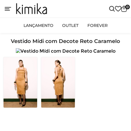
0
LANÇAMENTO
OUTLET
FOREVER
Vestido Mídi com Decote Reto Caramelo