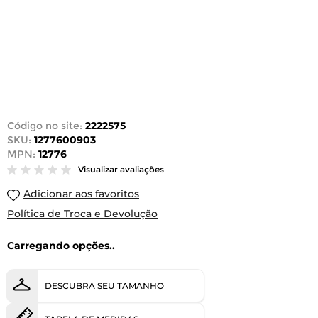
Código no site:
2222575
SKU:
1277600903
MPN:
12776
Visualizar avaliações
Adicionar aos favoritos
Política de Troca e Devolução
Carregando opções..
DESCUBRA SEU TAMANHO