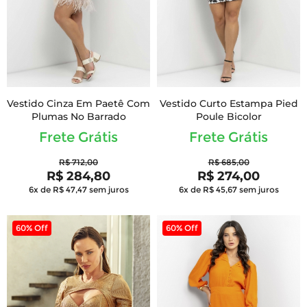
Vestido Cinza Em Paetê Com
Vestido Curto Estampa Pied
Plumas No Barrado
Poule Bicolor
Frete Grátis
Frete Grátis
R$ 712,00
R$ 685,00
R$ 284,80
R$ 274,00
6x de R$ 47,47
sem juros
6x de R$ 45,67
sem juros
60% Off
60% Off