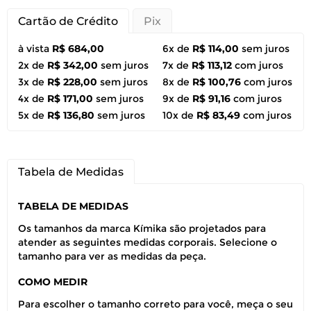
Cartão de Crédito
Pix
à vista
R$ 684,00
6x de
R$ 114,00
sem juros
2x de
R$ 342,00
sem juros
7x de
R$ 113,12
com juros
3x de
R$ 228,00
sem juros
8x de
R$ 100,76
com juros
4x de
R$ 171,00
sem juros
9x de
R$ 91,16
com juros
5x de
R$ 136,80
sem juros
10x de
R$ 83,49
com juros
Tabela de Medidas
TABELA DE MEDIDAS
Os tamanhos da marca Kímika são projetados para
atender as seguintes medidas corporais. Selecione o
tamanho para ver as medidas da peça.
COMO MEDIR
Para escolher o tamanho correto para você, meça o seu