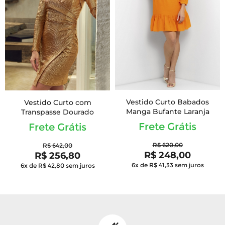
Vestido Curto Babados
Vestido Curto com
Manga Bufante Laranja
Transpasse Dourado
Frete Grátis
Frete Grátis
R$ 620,00
R$ 642,00
R$ 248,00
R$ 256,80
6x de R$ 41,33
sem juros
6x de R$ 42,80
sem juros