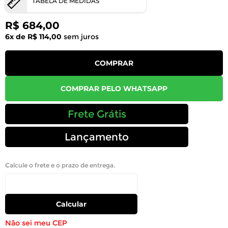
TABELA DE MEDIDAS
R$ 684,00
6x de R$ 114,00
sem juros
COMPRAR
COMPRAR PELO WHATSAPP
Frete Grátis
Lançamento
Calcule o frete e o prazo de entrega.
Calcular
Não sei meu CEP