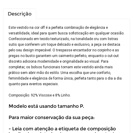
Descrição
Este vestido na cor off é a perfeita combinação de elegância e
versatilidade, ideal para quem busca sofisticação em qualquer ocasião.
Confeccionado em tecido texturizado, na tonalidade cru com listras
sutis que conferem um toque delicado e exclusivo, a peça se destaca
pelo seu design impecável. O trespasse encantador no corpinho e as
pregas no busto garantem um caimento perfeito, enquanto o cut-out
discreto adiciona modernidade e originalidade ao visual. Para
completar, os bolsos funcionais tornam este vestido ainda mais
prático sem abrir mão do estilo. Uma escolha que une conforto,
feminilidade e elegância de forma única, perfeita tanto para o dia a dia
quanto para eventos especiais.
Composição: 92% Viscose e 8% Linho.
Modelo está usando tamanho P.
Para maior conservação da sua peça:
- Leia com atenção a etiqueta de composição