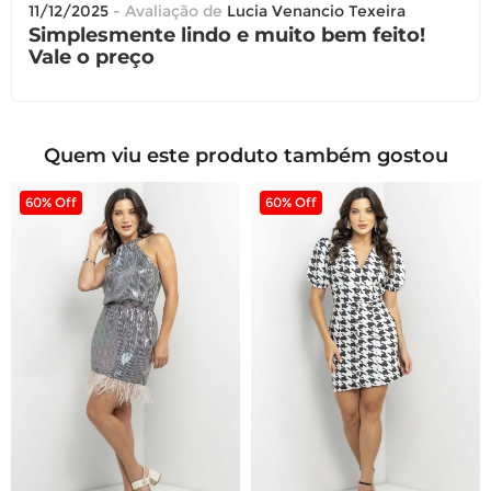
11/12/2025
- Avaliação de
Lucia Venancio Texeira
Simplesmente lindo e muito bem feito!
Vale o preço
Quem viu este produto também gostou
60% Off
60% Off