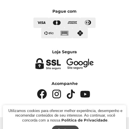
Pague com
Loja Segura
Acompanhe
Utilizamos cookies para oferecer melhor experiência, desempenho e
recomendar conteúdos de seu interesse. Ao continuar, você
Política de Privacidade
concorda com a nossa
.
© 2024 - Kímika. CNPJ: 422.685.22000119. Todos os
direitos reservados.