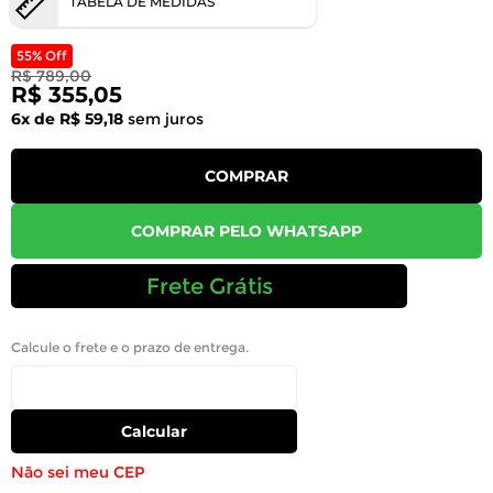
TABELA DE MEDIDAS
55% Off
R$ 789,00
R$ 355,05
6x de R$ 59,18
sem juros
COMPRAR
COMPRAR PELO WHATSAPP
Frete Grátis
Calcule o frete e o prazo de entrega.
Calcular
Não sei meu CEP