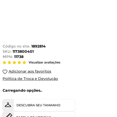
Código no site:
1892814
SKU:
1173800401
MPN:
11738
Visualizar avaliações
Adicionar aos favoritos
Política de Troca e Devolução
Carregando opções..
DESCUBRA SEU TAMANHO