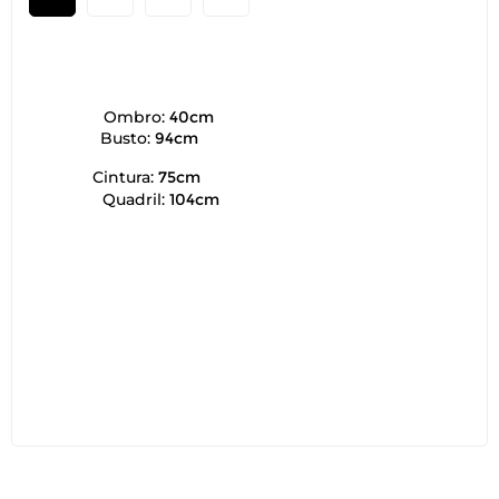
Ombro:
40cm
Busto:
94cm
Cintura:
75cm
Quadril:
104cm