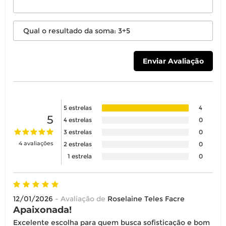
5 estrelas
4
5
4 estrelas
0
3 estrelas
0
4 avaliações
2 estrelas
0
1 estrela
0
12/01/2026
- Avaliação de
Roselaine Teles Facre
Apaixonada!
Excelente escolha para quem busca sofisticação e bom