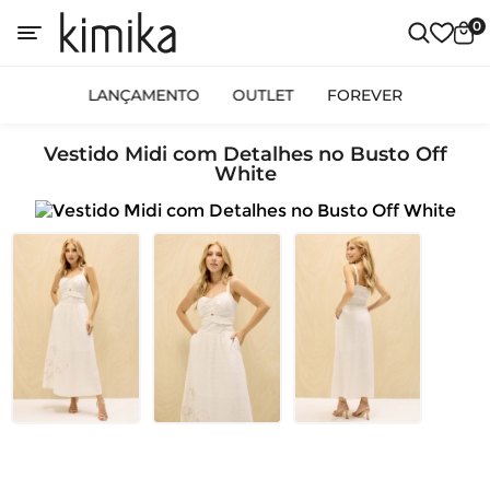
0
LANÇAMENTO
OUTLET
FOREVER
Vestido Midi com Detalhes no Busto Off
White