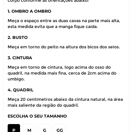
corpo conforme as orientações abaixo:
1. OMBRO A OMBRO
Meça o espaço entre as duas cavas na parte mais alta,
esta medida evita que a manga fique caída.
2. BUSTO
Meça em torno do peito na altura dos bicos dos seios.
3. CINTURA
Meça em torno de cintura, logo acima do osso do
quadril, na medida mais fina, cerca de 2cm acima do
umbigo.
4. QUADRIL
Meça 20 centímetros abaixo da cintura natural, na área
mais saliente da região do quadril.
ESCOLHA O SEU TAMANHO
P
M
G
GG