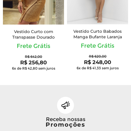
Vestido Curto Babados
Vestido Curto com
Manga Bufante Laranja
Transpasse Dourado
Frete Grátis
Frete Grátis
R$ 620,00
R$ 642,00
R$ 248,00
R$ 256,80
6x de R$ 41,33
sem juros
6x de R$ 42,80
sem juros
Receba nossas
Promoções