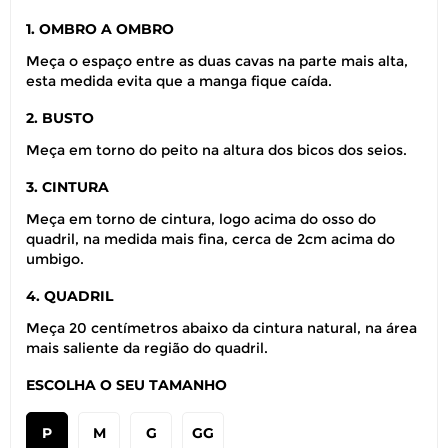
1. OMBRO A OMBRO
Meça o espaço entre as duas cavas na parte mais alta,
esta medida evita que a manga fique caída.
2. BUSTO
Meça em torno do peito na altura dos bicos dos seios.
3. CINTURA
Meça em torno de cintura, logo acima do osso do
quadril, na medida mais fina, cerca de 2cm acima do
umbigo.
4. QUADRIL
Meça 20 centímetros abaixo da cintura natural, na área
mais saliente da região do quadril.
ESCOLHA O SEU TAMANHO
P
M
G
GG