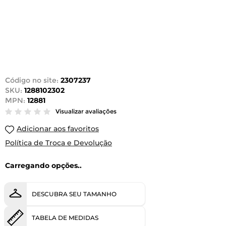
Código no site:
2307237
SKU:
1288102302
MPN:
12881
Visualizar avaliações
Adicionar aos favoritos
Política de Troca e Devolução
Carregando opções..
DESCUBRA SEU TAMANHO
TABELA DE MEDIDAS