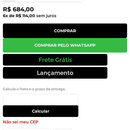
R$ 684,00
6x de R$ 114,00
sem juros
COMPRAR
COMPRAR PELO WHATSAPP
Frete Grátis
Lançamento
Calcule o frete e o prazo de entrega.
Calcular
Não sei meu CEP