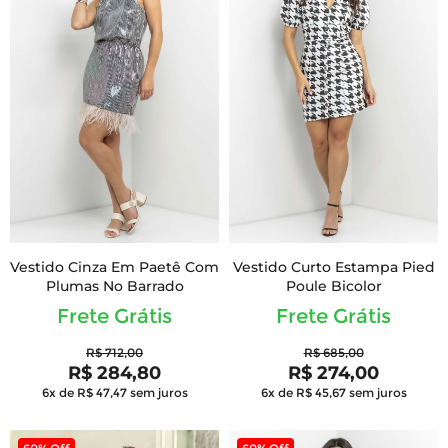
Vestido Cinza Em Paetê Com
Vestido Curto Estampa Pied
Plumas No Barrado
Poule Bicolor
Frete Grátis
Frete Grátis
R$ 712,00
R$ 685,00
R$ 284,80
R$ 274,00
6x de R$ 47,47
sem juros
6x de R$ 45,67
sem juros