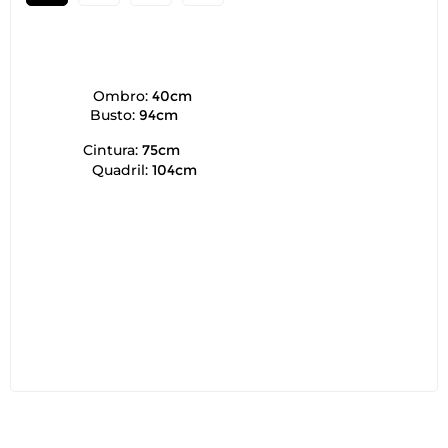
Ombro:
40cm
Busto:
94cm
Cintura:
75cm
Quadril:
104cm