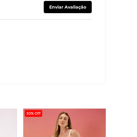
30% Off