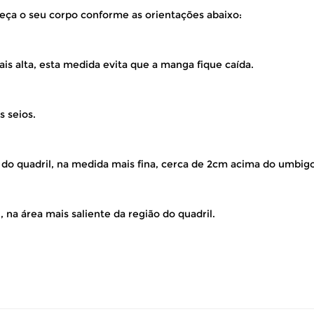
eça o seu corpo conforme as orientações abaixo:
is alta, esta medida evita que a manga fique caída.
s seios.
 do quadril, na medida mais fina, cerca de 2cm acima do umbigo
 na área mais saliente da região do quadril.