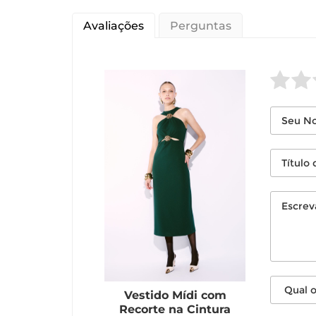
Avaliações
Perguntas
Vestido Mídi com
Recorte na Cintura