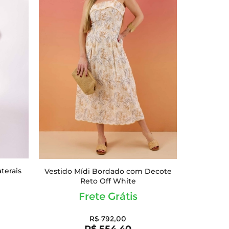
terais
Vestido Mídi Bordado com Decote
Reto Off White
Frete Grátis
R$ 792,00