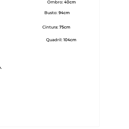
Ombro:
40cm
Busto:
94cm
Cintura:
75cm
Quadril:
104cm
.