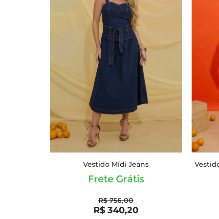
Vestido Mídi Jeans
Vestid
Frete Grátis
R$ 756,00
R$ 340,20