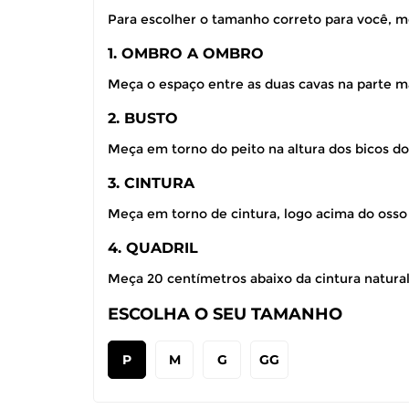
Para escolher o tamanho correto para você, m
1. OMBRO A OMBRO
Meça o espaço entre as duas cavas na parte ma
2. BUSTO
Meça em torno do peito na altura dos bicos do
3. CINTURA
Meça em torno de cintura, logo acima do osso
4. QUADRIL
Meça 20 centímetros abaixo da cintura natural,
ESCOLHA O SEU TAMANHO
P
M
G
GG