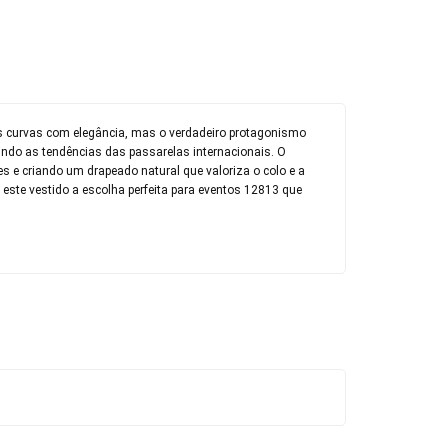
s curvas com elegância, mas o verdadeiro protagonismo
guindo as tendências das passarelas internacionais. O
es e criando um drapeado natural que valoriza o colo e a
 este vestido a escolha perfeita para eventos 12813 que
itar a troca ou