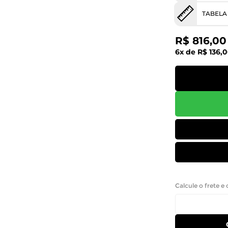
TABELA
R$ 816,00
6x de R$ 136,
Calcule o frete e