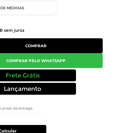
 DE MEDIDAS
00
sem juros
COMPRAR
COMPRAR PELO WHATSAPP
Frete Grátis
Lançamento
 o prazo de entrega.
Calcular