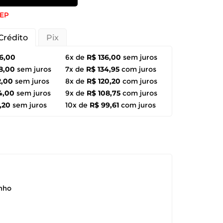
CEP
Crédito
Pix
6,00
6x de
R$ 136,00
sem juros
8,00
sem juros
7x de
R$ 134,95
com juros
2,00
sem juros
8x de
R$ 120,20
com juros
4,00
sem juros
9x de
R$ 108,75
com juros
,20
sem juros
10x de
R$ 99,61
com juros
anho