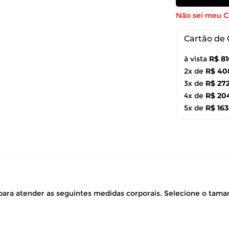
Não sei meu 
Cartão de 
à vista
R$ 81
2x de
R$ 40
3x de
R$ 27
4x de
R$ 20
5x de
R$ 163
ara atender as seguintes medidas corporais. Selecione o tam