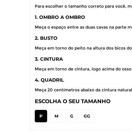
Para escolher o tamanho correto para você, m
1. OMBRO A OMBRO
Meça o espaço entre as duas cavas na parte ma
2. BUSTO
Meça em torno do peito na altura dos bicos do
3. CINTURA
Meça em torno de cintura, logo acima do osso
4. QUADRIL
Meça 20 centímetros abaixo da cintura natural,
ESCOLHA O SEU TAMANHO
P
M
G
GG