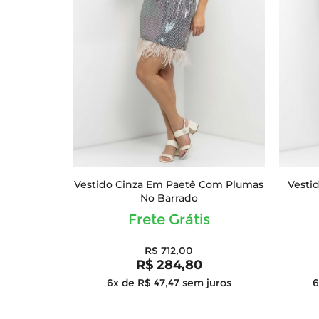
Vestido Cinza Em Paetê Com Plumas
Vesti
No Barrado
Frete Grátis
R$ 712,00
R$ 284,80
6x de R$ 47,47
sem juros
6