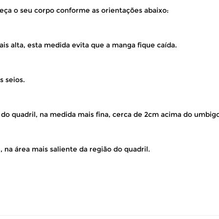
eça o seu corpo conforme as orientações abaixo:
is alta, esta medida evita que a manga fique caída.
s seios.
 do quadril, na medida mais fina, cerca de 2cm acima do umbigo
 na área mais saliente da região do quadril.