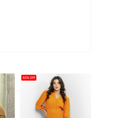
60% Off