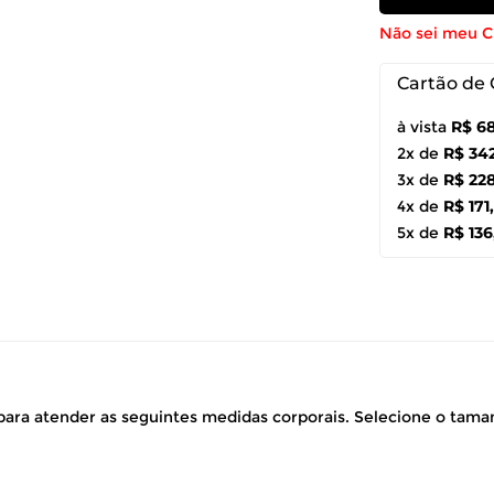
Não sei meu 
Cartão de 
à vista
R$ 6
2x de
R$ 34
3x de
R$ 22
4x de
R$ 171
5x de
R$ 136
ara atender as seguintes medidas corporais. Selecione o tam