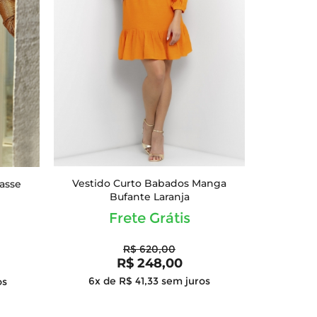
Vestido Curto Babados Manga
asse
Bufante Laranja
Frete Grátis
R$ 620,00
R$ 248,00
6x de R$ 41,33
sem juros
os