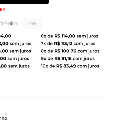
CEP
Crédito
Pix
84,00
6x de
R$ 114,00
sem juros
2,00
sem juros
7x de
R$ 113,12
com juros
8,00
sem juros
8x de
R$ 100,76
com juros
,00
sem juros
9x de
R$ 91,16
com juros
,80
sem juros
10x de
R$ 83,49
com juros
anho