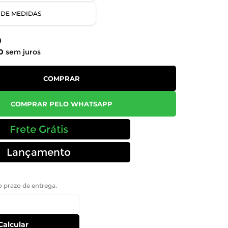
 DE MEDIDAS
0
0
sem juros
COMPRAR
COMPRAR PELO WHATSAPP
Frete Grátis
Lançamento
 o prazo de entrega.
Calcular