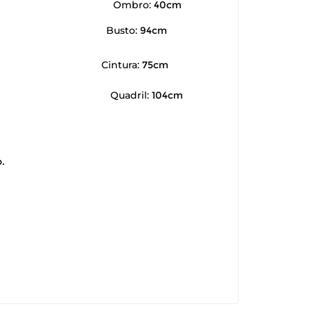
Ombro:
40cm
Busto:
94cm
Cintura:
75cm
Quadril:
104cm
.