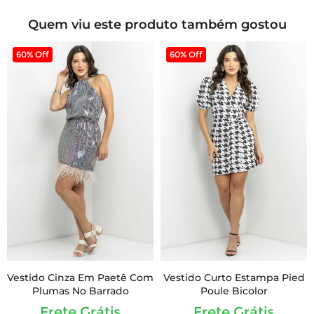
Quem viu este produto também gostou
60% Off
60% Off
Vestido Cinza Em Paetê Com
Vestido Curto Estampa Pied
Plumas No Barrado
Poule Bicolor
Frete Grátis
Frete Grátis