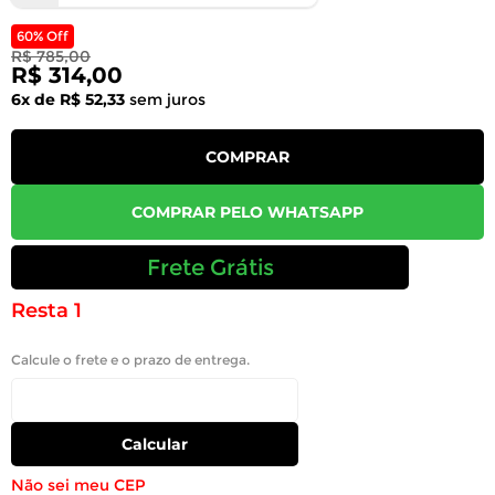
60% Off
R$ 785,00
R$ 314,00
6x de R$ 52,33
sem juros
COMPRAR
COMPRAR PELO WHATSAPP
Frete Grátis
Resta 1
Calcule o frete e o prazo de entrega.
Calcular
Não sei meu CEP