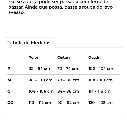
-se se a peça pode ser passada com ferro de
passar. Ainda que possa, passe a roupa do lavo
avesso.
Tabela de Medidas
Peito
Cintura
Quadril
P
92 - 94 cm
72 - 74 cm
102 - 104 cm
M
98 - 100 cm
78 - 80 cm
108 - 110 cm
G
104 - 106 cm
84 - 86 cm
114 - 116 cm
GG
110 - 112 cm
90 - 92 cm
120 - 122 cm