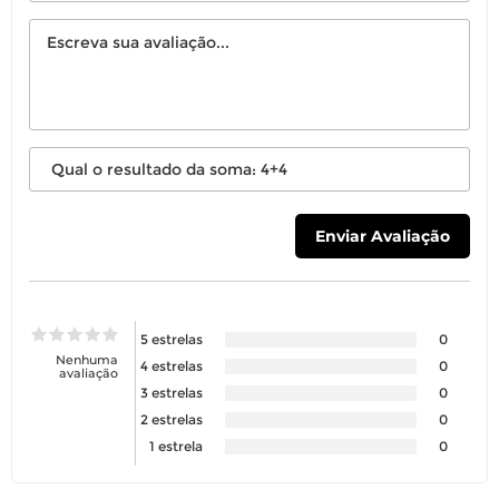
5 estrelas
0
Nenhuma
4 estrelas
0
avaliação
3 estrelas
0
2 estrelas
0
1 estrela
0