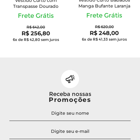
Vestido Curto com
Manga Bufante Laranja
Transpasse Dourado
Frete Grátis
Frete Grátis
R$ 620,00
R$ 642,00
R$ 248,00
R$ 256,80
6x de R$ 41,33
sem juros
6x de R$ 42,80
sem juros
Receba nossas
Promoções