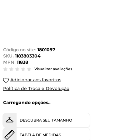
Código no site:
1801097
SKU:
1183803304
MPN:
11838
Visualizar avaliações
Adicionar aos favoritos
Política de Troca e Devolução
Carregando opções..
DESCUBRA SEU TAMANHO
TABELA DE MEDIDAS