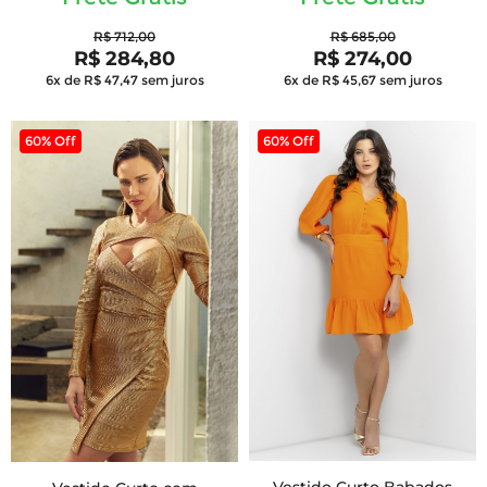
R$ 712,00
R$ 685,00
R$ 284,80
R$ 274,00
6x de R$ 47,47
sem juros
6x de R$ 45,67
sem juros
60% Off
60% Off
Vestido Curto Babados