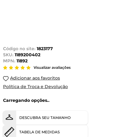
Código no site:
1823177
SKU:
1189200402
MPN:
11892
Visualizar avaliações
Adicionar aos favoritos
Política de Troca e Devolução
Carregando opções..
DESCUBRA SEU TAMANHO
TABELA DE MEDIDAS