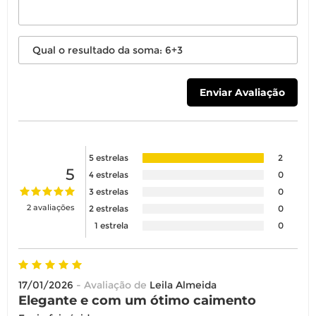
5 estrelas
2
5
4 estrelas
0
3 estrelas
0
2 avaliações
2 estrelas
0
1 estrela
0
17/01/2026
- Avaliação de
Leila Almeida
Elegante e com um ótimo caimento