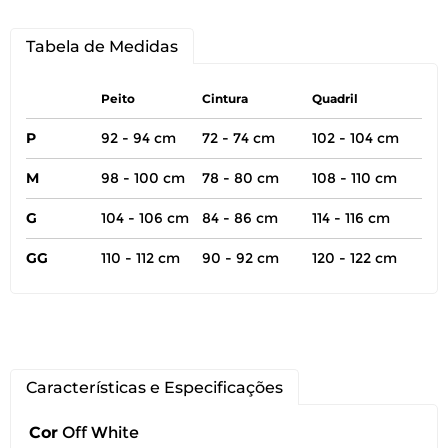
Tabela de Medidas
Peito
Cintura
Quadril
P
92 - 94 cm
72 - 74 cm
102 - 104 cm
M
98 - 100 cm
78 - 80 cm
108 - 110 cm
G
104 - 106 cm
84 - 86 cm
114 - 116 cm
GG
110 - 112 cm
90 - 92 cm
120 - 122 cm
Características e Especificações
Cor
Off White