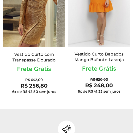
Vestido Curto Babados
Vestido Curto com
Manga Bufante Laranja
Transpasse Dourado
Frete Grátis
Frete Grátis
R$ 620,00
R$ 642,00
R$ 248,00
R$ 256,80
6x de R$ 41,33
sem juros
6x de R$ 42,80
sem juros