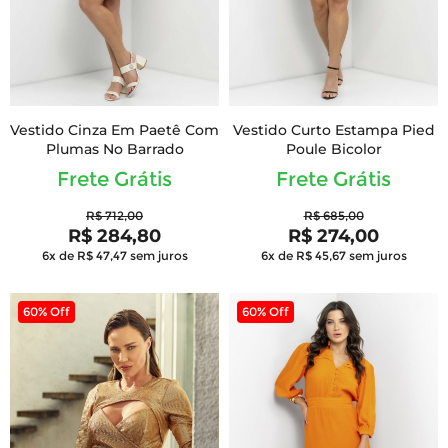
Vestido Cinza Em Paetê Com
Vestido Curto Estampa Pied
Plumas No Barrado
Poule Bicolor
Frete Grátis
Frete Grátis
R$ 712,00
R$ 685,00
R$ 284,80
R$ 274,00
6x de R$ 47,47
sem juros
6x de R$ 45,67
sem juros
60% Off
60% Off