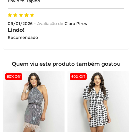
Envio foi rápido
09/01/2026
- Avaliação de
Clara Pires
Lindo!
Recomendado
Quem viu este produto também gostou
60% Off
60% Off