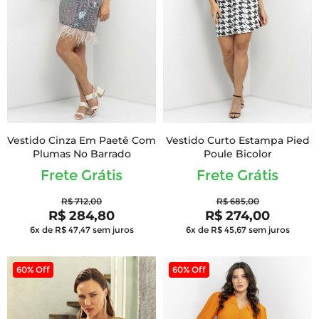
Vestido Cinza Em Paetê Com
Vestido Curto Estampa Pied
Plumas No Barrado
Poule Bicolor
Frete Grátis
Frete Grátis
R$ 712,00
R$ 685,00
R$ 284,80
R$ 274,00
6x de R$ 47,47
sem juros
6x de R$ 45,67
sem juros
60% Off
60% Off