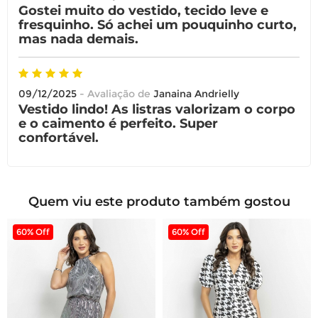
Gostei muito do vestido, tecido leve e
fresquinho. Só achei um pouquinho curto,
mas nada demais.
09/12/2025
- Avaliação de
Janaina Andrielly
Vestido lindo! As listras valorizam o corpo
e o caimento é perfeito. Super
confortável.
Quem viu este produto também gostou
60% Off
60% Off