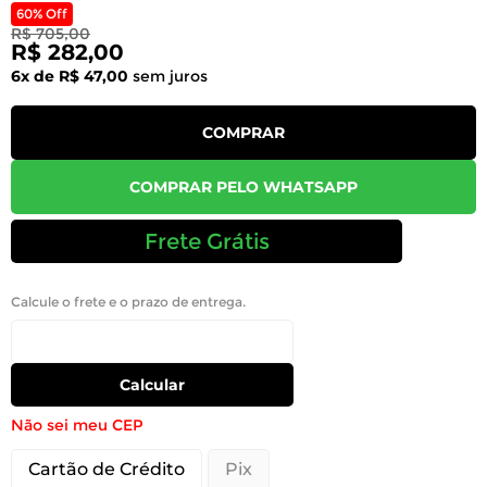
60% Off
R$ 705,00
R$ 282,00
6x de R$ 47,00
sem juros
COMPRAR
COMPRAR PELO WHATSAPP
Frete Grátis
Calcule o frete e o prazo de entrega.
Calcular
Não sei meu CEP
Cartão de Crédito
Pix