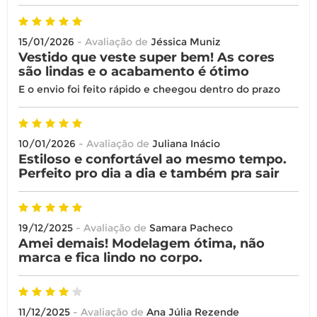
15/01/2026
- Avaliação de
Jéssica Muniz
Vestido que veste super bem! As cores
são lindas e o acabamento é ótimo
E o envio foi feito rápido e cheegou dentro do prazo
10/01/2026
- Avaliação de
Juliana Inácio
Estiloso e confortável ao mesmo tempo.
Perfeito pro dia a dia e também pra sair
19/12/2025
- Avaliação de
Samara Pacheco
Amei demais! Modelagem ótima, não
marca e fica lindo no corpo.
11/12/2025
- Avaliação de
Ana Júlia Rezende