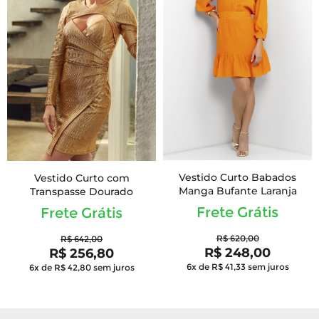
Vestido Curto Babados
Vestido Curto com
Manga Bufante Laranja
Transpasse Dourado
Frete Grátis
Frete Grátis
R$ 620,00
R$ 642,00
R$ 248,00
R$ 256,80
6x de R$ 41,33
sem juros
6x de R$ 42,80
sem juros