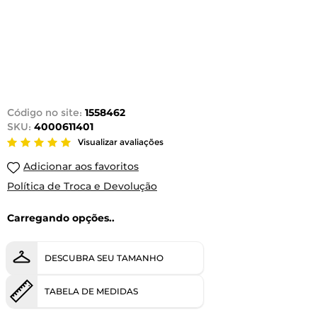
Código no site:
1558462
SKU:
4000611401
Visualizar avaliações
Adicionar aos favoritos
Política de Troca e Devolução
Carregando opções..
DESCUBRA SEU TAMANHO
TABELA DE MEDIDAS