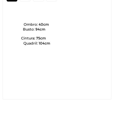
Ombro:
40cm
Busto:
94cm
Cintura:
75cm
Quadril:
104cm