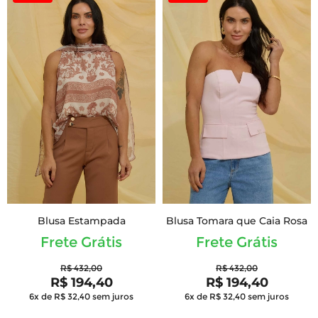
Blusa Estampada
Blusa Tomara que Caia Rosa
Frete Grátis
Frete Grátis
R$ 432,00
R$ 432,00
R$ 194,40
R$ 194,40
6x de R$ 32,40
sem juros
6x de R$ 32,40
sem juros