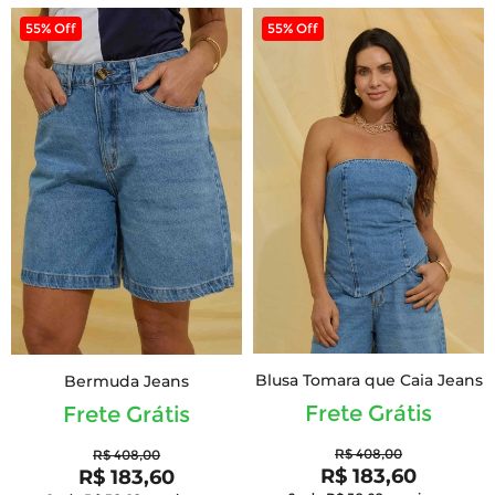
55% Off
55% Off
Blusa Tomara que Caia Jeans
Bermuda Jeans
Frete Grátis
Frete Grátis
R$ 408,00
R$ 408,00
R$ 183,60
R$ 183,60