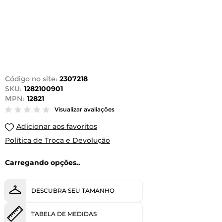
Código no site:
2307218
SKU:
1282100901
MPN:
12821
Visualizar avaliações
Adicionar aos favoritos
Política de Troca e Devolução
Carregando opções..
DESCUBRA SEU TAMANHO
TABELA DE MEDIDAS