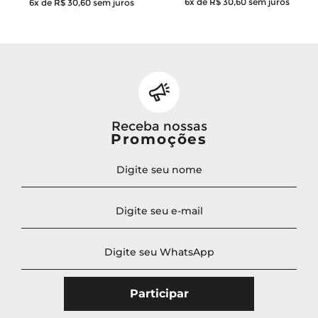
6x de R$ 30,60
sem juros
6x de R$ 30,60
sem juros
Receba nossas
Promoções