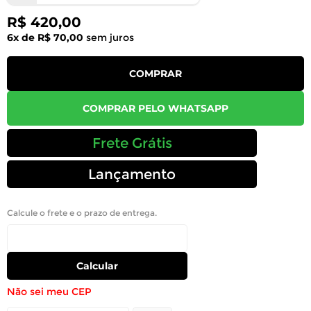
R$ 420,00
6x de R$ 70,00
sem juros
COMPRAR
COMPRAR PELO WHATSAPP
Frete Grátis
Lançamento
Calcule o frete e o prazo de entrega.
Calcular
Não sei meu CEP