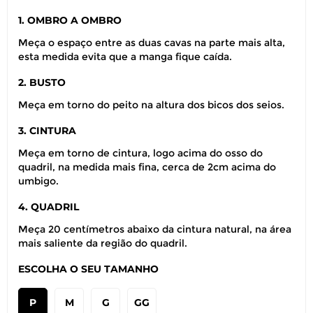
1. OMBRO A OMBRO
Meça o espaço entre as duas cavas na parte mais alta,
esta medida evita que a manga fique caída.
2. BUSTO
Meça em torno do peito na altura dos bicos dos seios.
3. CINTURA
Meça em torno de cintura, logo acima do osso do
quadril, na medida mais fina, cerca de 2cm acima do
umbigo.
4. QUADRIL
Meça 20 centímetros abaixo da cintura natural, na área
mais saliente da região do quadril.
ESCOLHA O SEU TAMANHO
P
M
G
GG