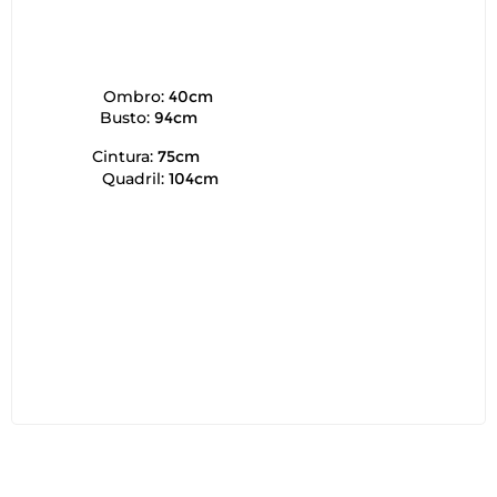
Ombro:
40cm
Busto:
94cm
Cintura:
75cm
Quadril:
104cm