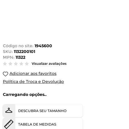
Código no site:
1945600
SKU:
1132200101
MPN:
11322
Visualizar avaliações
Adicionar aos favoritos
Política de Troca e Devolução
Carregando opções..
DESCUBRA SEU TAMANHO
TABELA DE MEDIDAS