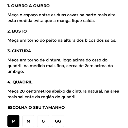
1. OMBRO A OMBRO
Meça o espaço entre as duas cavas na parte mais alta,
esta medida evita que a manga fique caída.
2. BUSTO
Meça em torno do peito na altura dos bicos dos seios.
3. CINTURA
Meça em torno de cintura, logo acima do osso do
quadril, na medida mais fina, cerca de 2cm acima do
umbigo.
4. QUADRIL
Meça 20 centímetros abaixo da cintura natural, na área
mais saliente da região do quadril.
ESCOLHA O SEU TAMANHO
P
M
G
GG