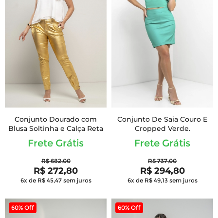
Conjunto Dourado com
Conjunto De Saia Couro E
Blusa Soltinha e Calça Reta
Cropped Verde.
Frete Grátis
Frete Grátis
R$ 682,00
R$ 737,00
R$ 272,80
R$ 294,80
6x de R$ 45,47
sem juros
6x de R$ 49,13
sem juros
60% Off
60% Off