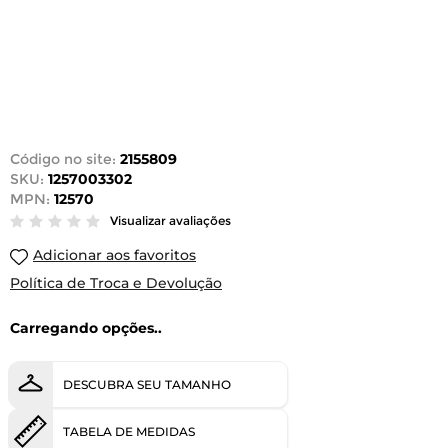
Código no site:
2155809
SKU:
1257003302
MPN:
12570
Visualizar avaliações
Adicionar aos favoritos
Política de Troca e Devolução
Carregando opções..
DESCUBRA SEU TAMANHO
TABELA DE MEDIDAS