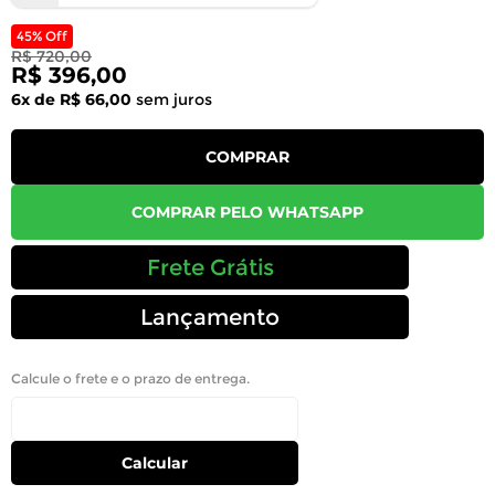
45% Off
R$ 720,00
R$ 396,00
6x de R$ 66,00
sem juros
COMPRAR
COMPRAR PELO WHATSAPP
Frete Grátis
Lançamento
Calcule o frete e o prazo de entrega.
Calcular