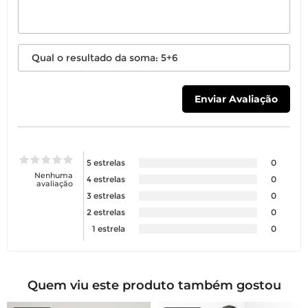
5 estrelas
0
Nenhuma
4 estrelas
0
avaliação
3 estrelas
0
2 estrelas
0
1 estrela
0
Quem viu este produto também gostou