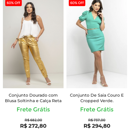
60% Off
60% Off
Conjunto Dourado com
Conjunto De Saia Couro E
Blusa Soltinha e Calça Reta
Cropped Verde.
Frete Grátis
Frete Grátis
R$ 682,00
R$ 737,00
R$ 272,80
R$ 294,80