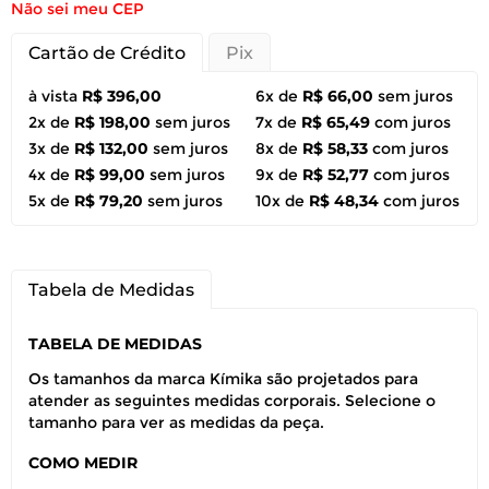
Não sei meu CEP
Cartão de Crédito
Pix
à vista
R$ 396,00
6x de
R$ 66,00
sem juros
2x de
R$ 198,00
sem juros
7x de
R$ 65,49
com juros
3x de
R$ 132,00
sem juros
8x de
R$ 58,33
com juros
4x de
R$ 99,00
sem juros
9x de
R$ 52,77
com juros
5x de
R$ 79,20
sem juros
10x de
R$ 48,34
com juros
Tabela de Medidas
TABELA DE MEDIDAS
Os tamanhos da marca Kímika são projetados para
atender as seguintes medidas corporais. Selecione o
tamanho para ver as medidas da peça.
COMO MEDIR