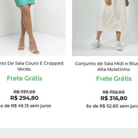
to De Saia Couro E Cropped
Conjunto de Saia Midi e Blu
Verde.
Alta Moletinho
Frete Grátis
Frete Grátis
R$ 737,00
R$ 792,00
R$ 294,80
R$ 316,80
x de R$ 49,13
sem juros
6x de R$ 52,80
sem jur