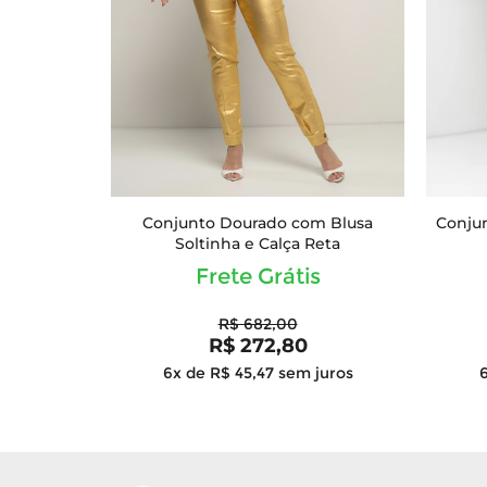
Conjunto Dourado com Blusa
Conjun
Soltinha e Calça Reta
Frete Grátis
R$ 682,00
R$ 272,80
6x de R$ 45,47
sem juros
6