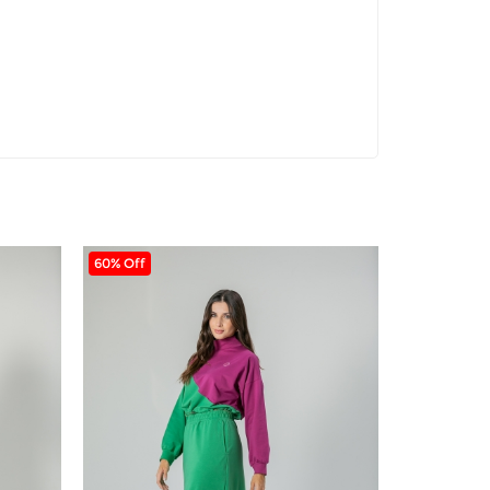
60% Off