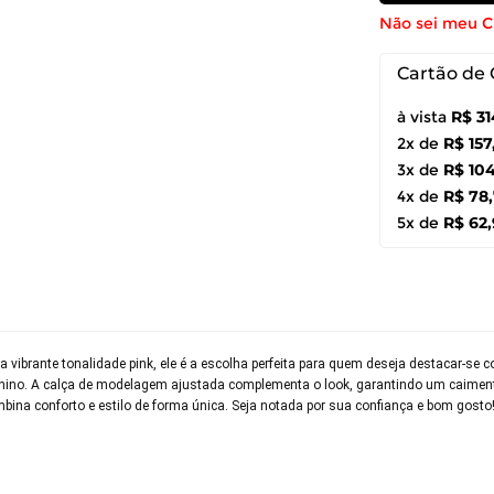
Não sei meu 
Cartão de 
à vista
R$ 31
2x de
R$ 157
3x de
R$ 104
4x de
R$ 78
5x de
R$ 62
 vibrante tonalidade pink, ele é a escolha perfeita para quem deseja destacar-se 
inino. A calça de modelagem ajustada complementa o look, garantindo um caiment
bina conforto e estilo de forma única. Seja notada por sua confiança e bom gosto