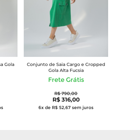
sa Gola
Conjunto de Saia Cargo e Cropped
Gola Alta Fucsia
Frete Grátis
R$ 790,00
R$ 316,00
os
6x de R$ 52,67
sem juros