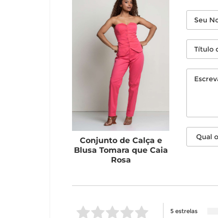
Conjunto de Calça e
Blusa Tomara que Caia
Rosa
5 estrelas