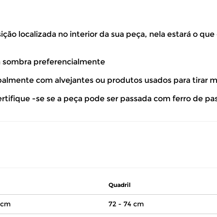
ão localizada no interior da sua peça, nela estará o que
à sombra preferencialmente
ipalmente com alvejantes ou produtos usados para tirar 
ertifique -se se a peça pode ser passada com ferro de pa
Quadril
 cm
72 - 74 cm