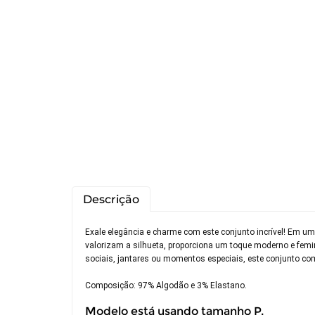
Descrição
Exale elegância e charme com este conjunto incrível! Em uma
valorizam a silhueta, proporciona um toque moderno e fem
sociais, jantares ou momentos especiais, este conjunto com
Composição: 97% Algodão e 3% Elastano.
Modelo está usando tamanho P.