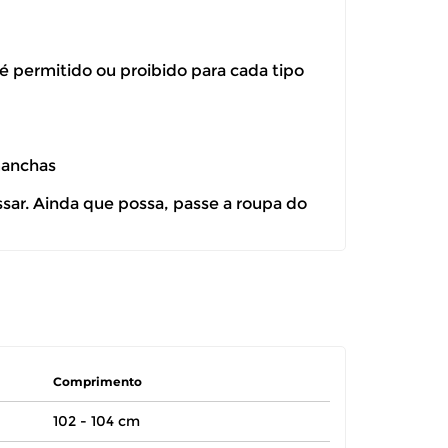
 é permitido ou proibido para cada tipo
manchas
ssar. Ainda que possa, passe a roupa do
Comprimento
102 - 104 cm