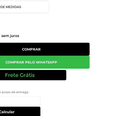
 DE MEDIDAS
7
sem juros
COMPRAR
COMPRAR PELO WHATSAPP
Frete Grátis
 o prazo de entrega.
Calcular