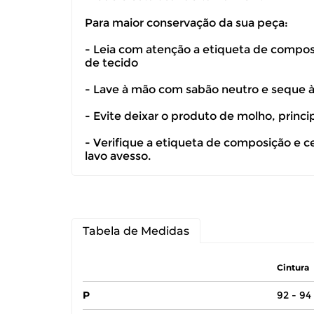
Para maior conservação da sua peça:
- Leia com atenção a etiqueta de composiç
de tecido
- Lave à mão com sabão neutro e seque 
- Evite deixar o produto de molho, princ
- Verifique a etiqueta de composição e c
lavo avesso.
Tabela de Medidas
Cintura
P
92 - 94