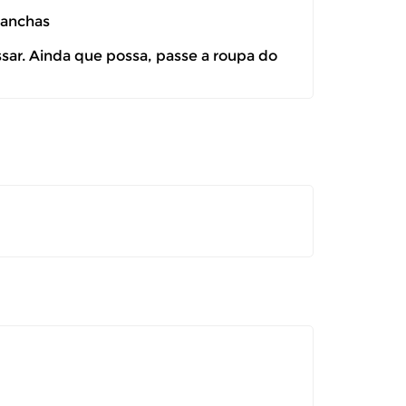
manchas
ssar. Ainda que possa, passe a roupa do