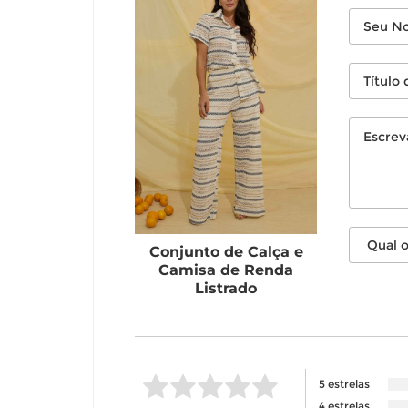
Conjunto de Calça e
Camisa de Renda
Listrado
5 estrelas
4 estrelas