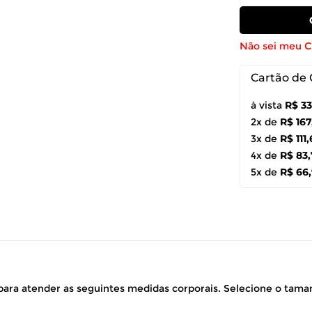
Não sei meu 
Cartão de 
à vista
R$ 3
2x de
R$ 167
3x de
R$ 111
4x de
R$ 83
5x de
R$ 66
ara atender as seguintes medidas corporais. Selecione o tam