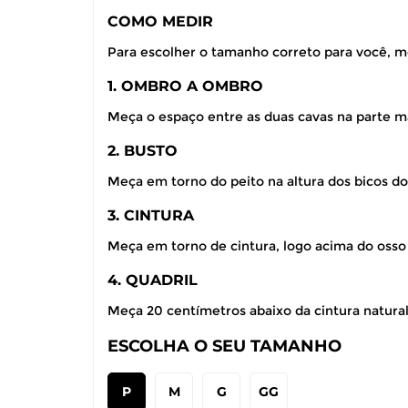
COMO MEDIR
Para escolher o tamanho correto para você, m
1. OMBRO A OMBRO
Meça o espaço entre as duas cavas na parte ma
2. BUSTO
Meça em torno do peito na altura dos bicos do
3. CINTURA
Meça em torno de cintura, logo acima do osso
4. QUADRIL
Meça 20 centímetros abaixo da cintura natural,
ESCOLHA O SEU TAMANHO
P
M
G
GG