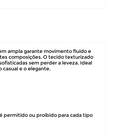
gem ampla garante movimento fluido e
ntes composições. O tecido texturizado
ofisticadas sem perder a leveza. Ideal
 casual e o elegante.
 é permitido ou proibido para cada tipo
itar a troca ou