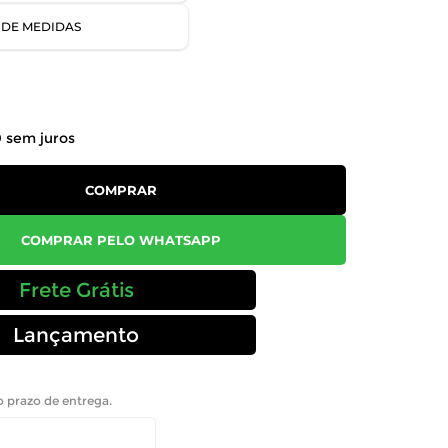
 DE MEDIDAS
0
sem juros
COMPRAR
COMPRAR PELO WHATSAPP
Frete Grátis
Lançamento
 o prazo de entrega.