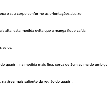
eça o seu corpo conforme as orientações abaixo:
is alta, esta medida evita que a manga fique caída.
s seios.
 do quadril, na medida mais fina, cerca de 2cm acima do umbigo
 na área mais saliente da região do quadril.