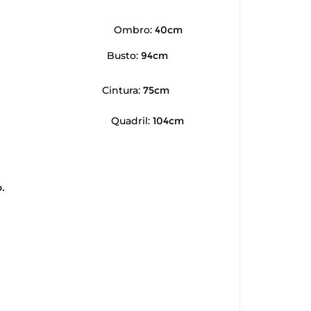
Ombro:
40cm
Busto:
94cm
Cintura:
75cm
Quadril:
104cm
.