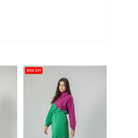
60% Off