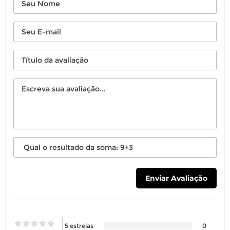
5 estrelas
0