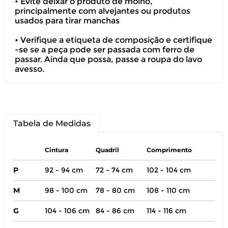
• Evite deixar o produto de molho,
principalmente com alvejantes ou produtos
usados para tirar manchas
• Verifique a etiqueta de composição e certifique
-se se a peça pode ser passada com ferro de
passar. Ainda que possa, passe a roupa do lavo
avesso.
Tabela de Medidas
Cintura
Quadril
Comprimento
P
92 - 94 cm
72 - 74 cm
102 - 104 cm
M
98 - 100 cm
78 - 80 cm
108 - 110 cm
G
104 - 106 cm
84 - 86 cm
114 - 116 cm