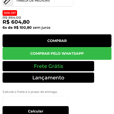
TABELA DE MEDIDAS
30% Off
R$ 864,00
R$ 604,80
6x de R$ 100,80
sem juros
COMPRAR
COMPRAR PELO WHATSAPP
Frete Grátis
Lançamento
Calcule o frete e o prazo de entrega.
Calcular