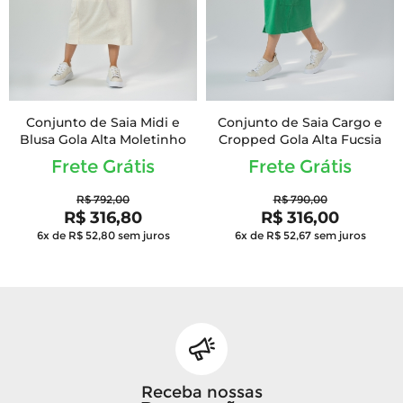
Conjunto de Saia Midi e
Conjunto de Saia Cargo e
Blusa Gola Alta Moletinho
Cropped Gola Alta Fucsia
Frete Grátis
Frete Grátis
R$ 792,00
R$ 790,00
R$ 316,80
R$ 316,00
6x de R$ 52,80
sem juros
6x de R$ 52,67
sem juros
Receba nossas