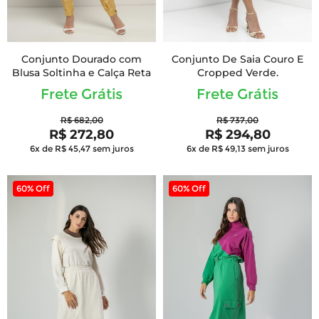
Conjunto Dourado com
Conjunto De Saia Couro E
Blusa Soltinha e Calça Reta
Cropped Verde.
Frete Grátis
Frete Grátis
R$ 682,00
R$ 737,00
R$ 272,80
R$ 294,80
6x de R$ 45,47
sem juros
6x de R$ 49,13
sem juros
60% Off
60% Off