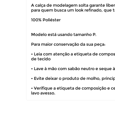
A calça de modelagem solta garante libe
para quem busca um look refinado, que tr
100% Poliéster
Modelo está usando tamanho P.
Para maior conservação da sua peça:
• Leia com atenção a etiqueta de composiç
de tecido
• Lave à mão com sabão neutro e seque 
• Evite deixar o produto de molho, princ
• Verifique a etiqueta de composição e c
lavo avesso.