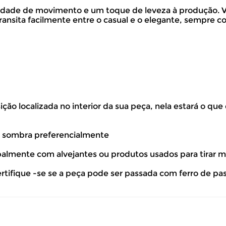
rdade de movimento e um toque de leveza à produção. Ver
ansita facilmente entre o casual e o elegante, sempre c
ão localizada no interior da sua peça, nela estará o que
à sombra preferencialmente
ipalmente com alvejantes ou produtos usados para tirar 
ertifique -se se a peça pode ser passada com ferro de pa