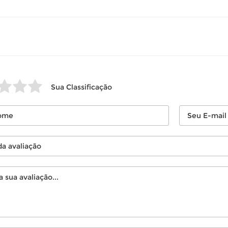
 revisar as
políticas de devolução
.
Sua Classificação