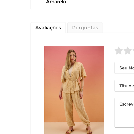
Amarelo
É importante
Avaliações
Perguntas