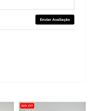
60% Off