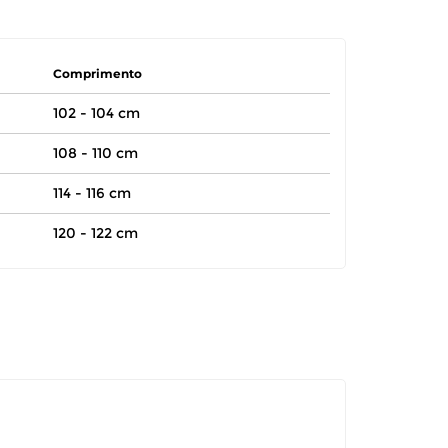
Comprimento
102 - 104 cm
108 - 110 cm
114 - 116 cm
120 - 122 cm
itar a troca ou