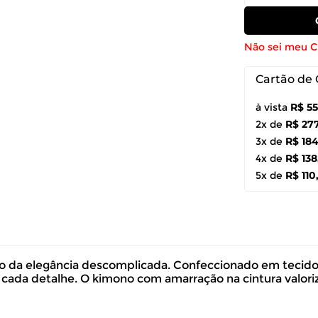
Não sei meu 
Cartão de 
à vista
R$ 5
2x de
R$ 27
3x de
R$ 18
4x de
R$ 138
5x de
R$ 110
ão da elegância descomplicada. Confeccionado em tecido 
m cada detalhe. O kimono com amarração na cintura valoriz