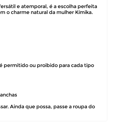
sátil e atemporal, é a escolha perfeita
om o charme natural da mulher Kímika.
 é permitido ou proibido para cada tipo
manchas
ssar. Ainda que possa, passe a roupa do