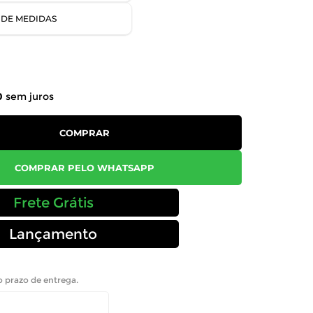
 DE MEDIDAS
0
0
sem juros
COMPRAR
COMPRAR PELO WHATSAPP
Frete Grátis
Lançamento
 o prazo de entrega.