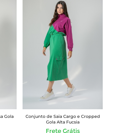
sa Gola
Conjunto de Saia Cargo e Cropped
Gola Alta Fucsia
Frete Grátis