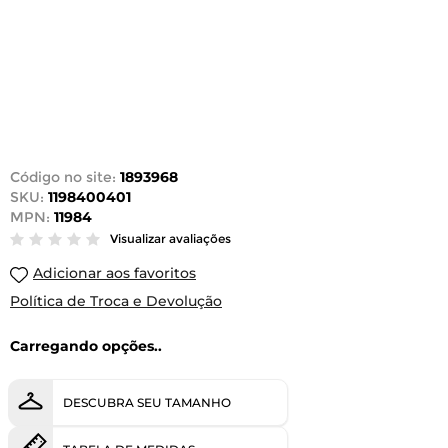
Código no site:
1893968
SKU:
1198400401
MPN:
11984
Visualizar avaliações
Adicionar aos favoritos
Política de Troca e Devolução
Carregando opções..
DESCUBRA SEU TAMANHO