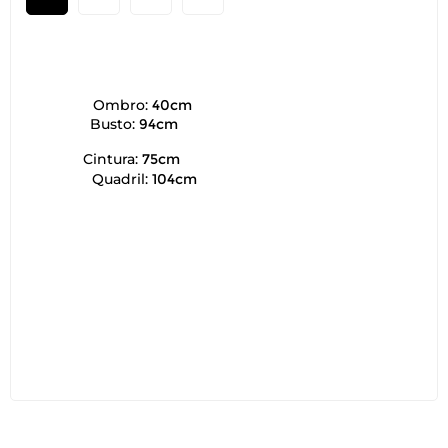
Ombro:
40cm
Busto:
94cm
Cintura:
75cm
Quadril:
104cm