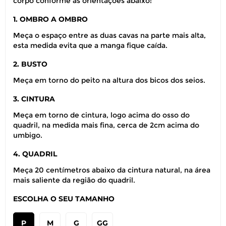
corpo conforme as orientações abaixo:
1. OMBRO A OMBRO
Meça o espaço entre as duas cavas na parte mais alta,
esta medida evita que a manga fique caída.
2. BUSTO
Meça em torno do peito na altura dos bicos dos seios.
3. CINTURA
Meça em torno de cintura, logo acima do osso do
quadril, na medida mais fina, cerca de 2cm acima do
umbigo.
4. QUADRIL
Meça 20 centímetros abaixo da cintura natural, na área
mais saliente da região do quadril.
ESCOLHA O SEU TAMANHO
P
M
G
GG