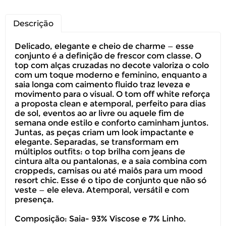
Descrição
Delicado, elegante e cheio de charme — esse
conjunto é a definição de frescor com classe. O
top com alças cruzadas no decote valoriza o colo
com um toque moderno e feminino, enquanto a
saia longa com caimento fluido traz leveza e
movimento para o visual. O tom off white reforça
a proposta clean e atemporal, perfeito para dias
de sol, eventos ao ar livre ou aquele fim de
semana onde estilo e conforto caminham juntos.
Juntas, as peças criam um look impactante e
elegante. Separadas, se transformam em
múltiplos outfits: o top brilha com jeans de
cintura alta ou pantalonas, e a saia combina com
croppeds, camisas ou até maiôs para um mood
resort chic. Esse é o tipo de conjunto que não só
veste — ele eleva. Atemporal, versátil e com
presença.
Composição: Saia- 93% Viscose e 7% Linho.