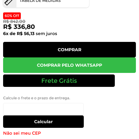
TABELA DE MEDIDAS
60% Off
R$ 842,00
R$ 336,80
6x de R$ 56,13
sem juros
COMPRAR
COMPRAR PELO WHATSAPP
Frete Grátis
Calcule o frete e o prazo de entrega.
Calcular
Não sei meu CEP