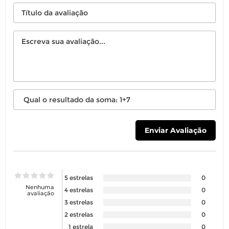
5 estrelas
0
Nenhuma
4 estrelas
0
avaliação
3 estrelas
0
2 estrelas
0
1 estrela
0