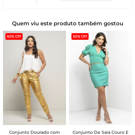
Quem viu este produto também gostou
60% Off
60% Off
Conjunto Dourado com
Conjunto De Saia Couro E