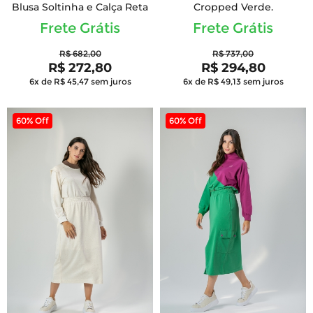
Blusa Soltinha e Calça Reta
Cropped Verde.
Frete Grátis
Frete Grátis
R$ 682,00
R$ 737,00
R$ 272,80
R$ 294,80
6x de R$ 45,47
sem juros
6x de R$ 49,13
sem juros
60% Off
60% Off