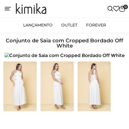
0
LANÇAMENTO
OUTLET
FOREVER
Conjunto de Saia com Cropped Bordado Off
White