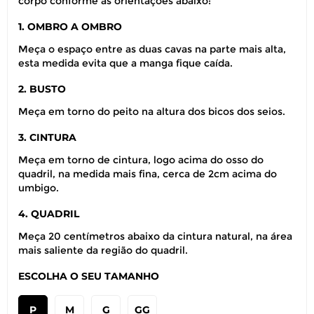
corpo conforme as orientações abaixo:
1. OMBRO A OMBRO
Meça o espaço entre as duas cavas na parte mais alta,
esta medida evita que a manga fique caída.
2. BUSTO
Meça em torno do peito na altura dos bicos dos seios.
3. CINTURA
Meça em torno de cintura, logo acima do osso do
quadril, na medida mais fina, cerca de 2cm acima do
umbigo.
4. QUADRIL
Meça 20 centímetros abaixo da cintura natural, na área
mais saliente da região do quadril.
ESCOLHA O SEU TAMANHO
P
M
G
GG