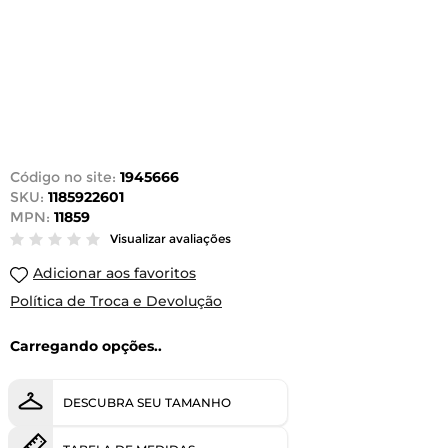
Código no site:
1945666
SKU:
1185922601
MPN:
11859
Visualizar avaliações
Adicionar aos favoritos
Política de Troca e Devolução
Carregando opções..
DESCUBRA SEU TAMANHO