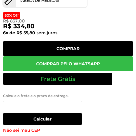
TABELA DE MEDIDAS
60% Off
R$ 837,00
R$ 334,80
6x de R$ 55,80
sem juros
COMPRAR
COMPRAR PELO WHATSAPP
Frete Grátis
Calcule o frete e o prazo de entrega.
Calcular
Não sei meu CEP