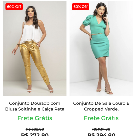
60% Off
60% Off
Conjunto Dourado com
Conjunto De Saia Couro E
Blusa Soltinha e Calça Reta
Cropped Verde.
Frete Grátis
Frete Grátis
R$ 682,00
R$ 737,00
R$ 272,80
R$ 294,80