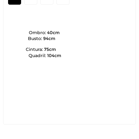
Ombro:
40cm
Busto:
94cm
Cintura:
75cm
Quadril:
104cm