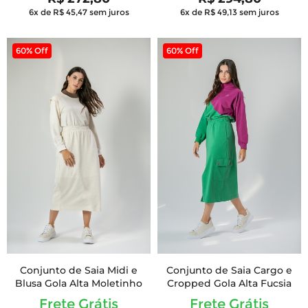
6x de R$ 45,47
sem juros
6x de R$ 49,13
sem juros
60% Off
60% Off
Conjunto de Saia Midi e
Conjunto de Saia Cargo e
Blusa Gola Alta Moletinho
Cropped Gola Alta Fucsia
Frete Grátis
Frete Grátis