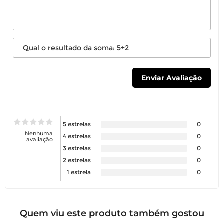
5 estrelas
0
Nenhuma
4 estrelas
0
avaliação
3 estrelas
0
2 estrelas
0
1 estrela
0
Quem viu este produto também gostou