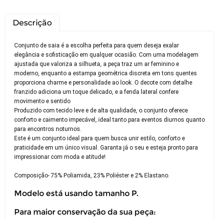
Descrição
Conjunto de saia é a escolha perfeita para quem deseja exalar
elegância e sofisticação em qualquer ocasião. Com uma modelagem
ajustada que valoriza a silhueta, a peça traz um ar feminino e
moderno, enquanto a estampa geométrica discreta em tons quentes
proporciona charme e personalidade ao look. O decote com detalhe
franzido adiciona um toque delicado, e a fenda lateral confere
movimento e sentido
Produzido com tecido leve e de alta qualidade, o conjunto oferece
conforto e caimento impecável, ideal tanto para eventos diurnos quanto
para encontros noturnos.
Este é um conjunto ideal para quem busca unir estilo, conforto e
praticidade em um único visual. Garanta já o seu e esteja pronto para
impressionar com moda e atitude!
Composição- 75% Poliamida, 23% Poliéster e 2% Elastano.
Modelo está usando tamanho P.
Para maior conservação da sua peça: