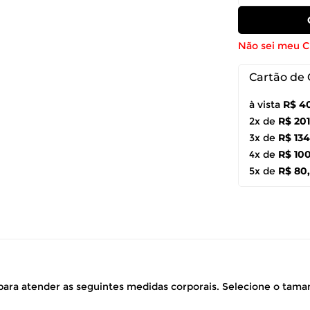
Não sei meu 
Cartão de 
à vista
R$ 4
2x de
R$ 201
3x de
R$ 134
4x de
R$ 100
5x de
R$ 80
ara atender as seguintes medidas corporais. Selecione o tam