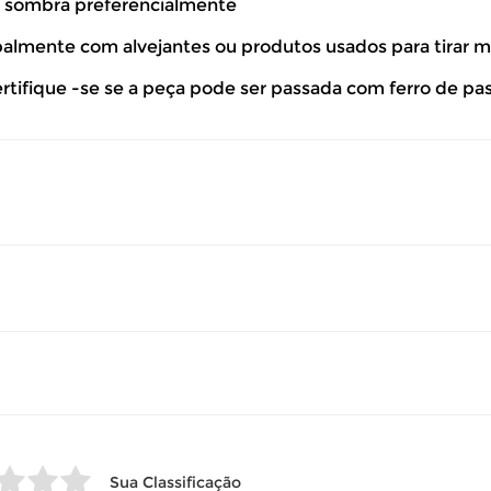
à sombra preferencialmente
so seu produto esteja sem uso.
ipalmente com alvejantes ou produtos usados para tirar 
 revisar as
políticas de devolução
.
ertifique -se se a peça pode ser passada com ferro de pa
Sua Classificação