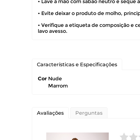
• Lave à mão com sabão neutro e seque 
devolução ca
• Evite deixar o produto de molho, princ
É importante
• Verifique a etiqueta de composição e c
lavo avesso.
Características e Especificações
Cor
Nude
Marrom
Avaliações
Perguntas