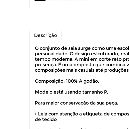
Descrição
O conjunto de saia surge como uma escol
personalidade. O design estruturado, real
tempo moderna. A mini em corte reto pro
presença. É uma proposta que combina ver
composições mais casuais até produções
Composição: 100% Algodão.
Modelo está usando tamanho P.
Para maior conservação da sua peça:
Você pode de
• Leia com atenção a etiqueta de composiç
de tecido
Você possui 