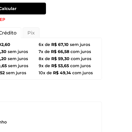
Calcular
CEP
Crédito
Pix
02,60
6x de
R$ 67,10
sem juros
,30
sem juros
7x de
R$ 66,58
com juros
,20
sem juros
8x de
R$ 59,30
com juros
,65
sem juros
9x de
R$ 53,65
com juros
,52
sem juros
10x de
R$ 49,14
com juros
anho