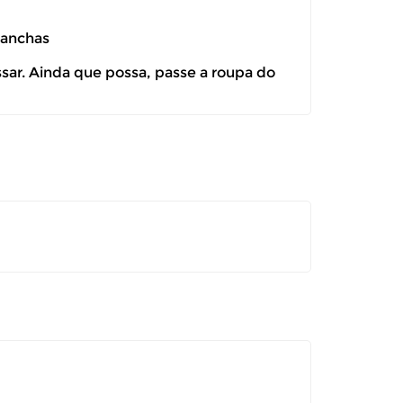
manchas
ssar. Ainda que possa, passe a roupa do