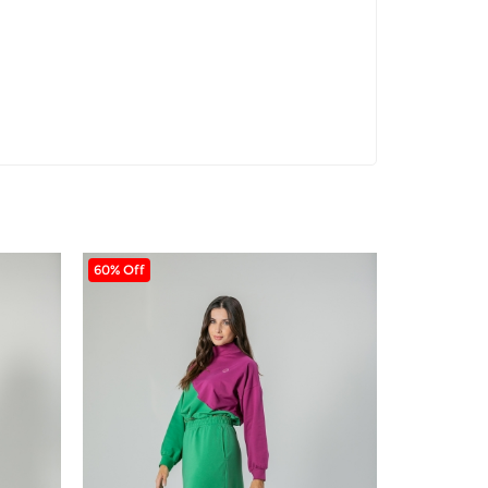
60% Off