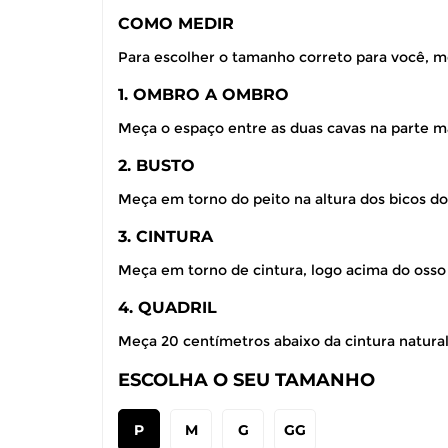
COMO MEDIR
Para escolher o tamanho correto para você, m
1. OMBRO A OMBRO
Meça o espaço entre as duas cavas na parte ma
2. BUSTO
Meça em torno do peito na altura dos bicos do
3. CINTURA
Meça em torno de cintura, logo acima do osso
4. QUADRIL
Meça 20 centímetros abaixo da cintura natural,
ESCOLHA O SEU TAMANHO
P
M
G
GG