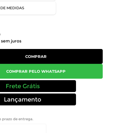
 DE MEDIDAS
0
sem juros
COMPRAR
COMPRAR PELO WHATSAPP
Frete Grátis
Lançamento
 o prazo de entrega.