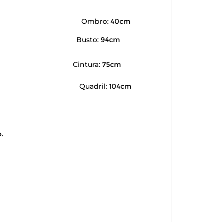
Ombro:
40cm
Busto:
94cm
Cintura:
75cm
Quadril:
104cm
.