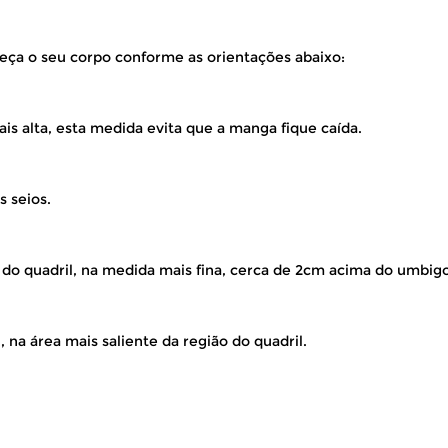
eça o seu corpo conforme as orientações abaixo:
is alta, esta medida evita que a manga fique caída.
s seios.
 do quadril, na medida mais fina, cerca de 2cm acima do umbigo
 na área mais saliente da região do quadril.