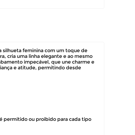
 a silhueta feminina com um toque de
ura, cria uma linha elegante e ao mesmo
acabamento impecável, que une charme e
iança e atitude, permitindo desde
 é permitido ou proibido para cada tipo
itar a troca ou