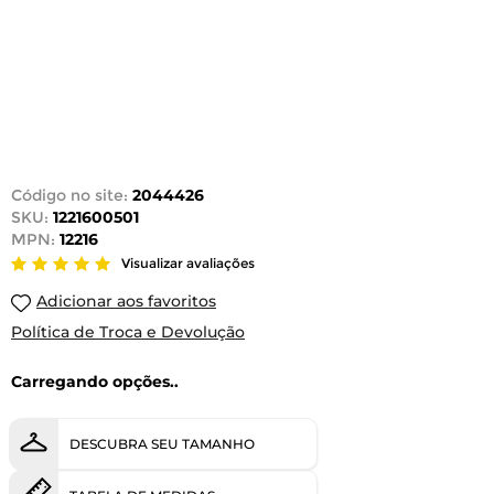
Código no site:
2044426
SKU:
1221600501
MPN:
12216
Visualizar avaliações
Adicionar aos favoritos
Política de Troca e Devolução
Carregando opções..
DESCUBRA SEU TAMANHO