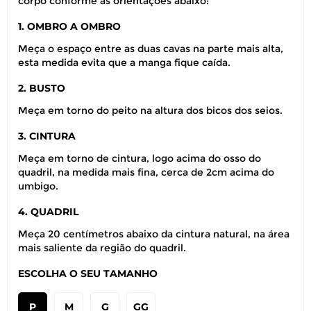
corpo conforme as orientações abaixo:
1. OMBRO A OMBRO
Meça o espaço entre as duas cavas na parte mais alta,
esta medida evita que a manga fique caída.
2. BUSTO
Meça em torno do peito na altura dos bicos dos seios.
3. CINTURA
Meça em torno de cintura, logo acima do osso do
quadril, na medida mais fina, cerca de 2cm acima do
umbigo.
4. QUADRIL
Meça 20 centímetros abaixo da cintura natural, na área
mais saliente da região do quadril.
ESCOLHA O SEU TAMANHO
P
M
G
GG