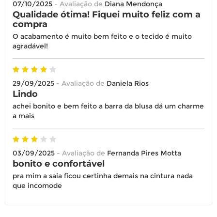
07/10/2025
- Avaliação de
Diana Mendonça
Qualidade ótima! Fiquei muito feliz com a
compra
O acabamento é muito bem feito e o tecido é muito
agradável!
29/09/2025
- Avaliação de
Daniela Rios
Lindo
achei bonito e bem feito a barra da blusa dá um charme
a mais
03/09/2025
- Avaliação de
Fernanda Pires Motta
bonito e confortável
pra mim a saia ficou certinha demais na cintura nada
que incomode