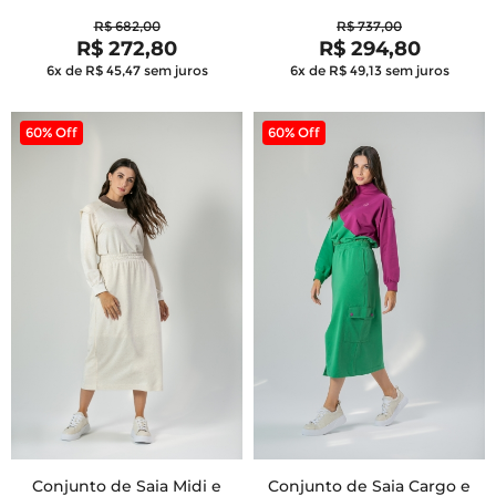
R$ 682,00
R$ 737,00
R$ 272,80
R$ 294,80
6x de R$ 45,47
sem juros
6x de R$ 49,13
sem juros
60% Off
60% Off
Conjunto de Saia Midi e
Conjunto de Saia Cargo e