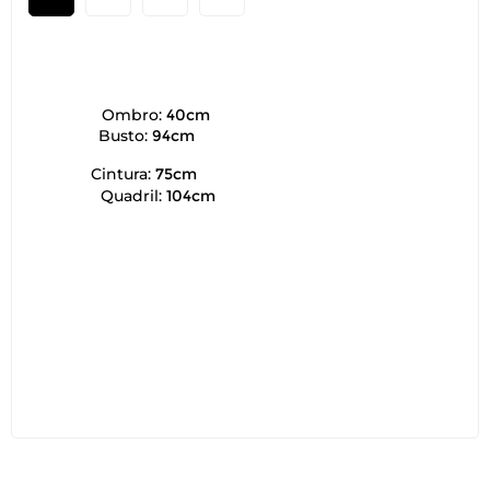
Ombro:
40cm
Busto:
94cm
Cintura:
75cm
Quadril:
104cm