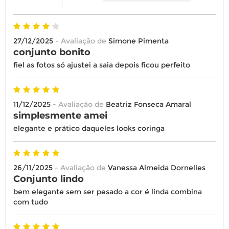
27/12/2025
- Avaliação de
Simone Pimenta
conjunto bonito
fiel as fotos só ajustei a saia depois ficou perfeito
11/12/2025
- Avaliação de
Beatriz Fonseca Amaral
simplesmente amei
elegante e prático daqueles looks coringa
26/11/2025
- Avaliação de
Vanessa Almeida Dornelles
Conjunto lindo
bem elegante sem ser pesado a cor é linda combina
com tudo