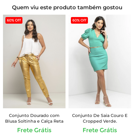
Quem viu este produto também gostou
60% Off
60% Off
Conjunto Dourado com
Conjunto De Saia Couro E
Blusa Soltinha e Calça Reta
Cropped Verde.
Frete Grátis
Frete Grátis