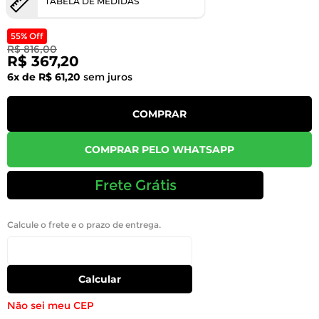
TABELA DE MEDIDAS
55% Off
R$ 816,00
R$ 367,20
6x de R$ 61,20
sem juros
COMPRAR
COMPRAR PELO WHATSAPP
Frete Grátis
Calcule o frete e o prazo de entrega.
Calcular
Não sei meu CEP