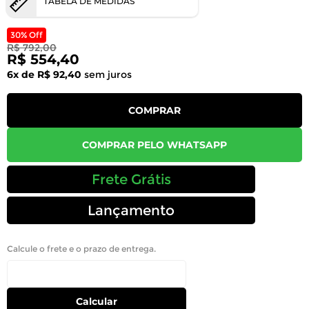
TABELA DE MEDIDAS
30% Off
R$ 792,00
R$ 554,40
6x de R$ 92,40
sem juros
COMPRAR
COMPRAR PELO WHATSAPP
Frete Grátis
Lançamento
Calcule o frete e o prazo de entrega.
Calcular