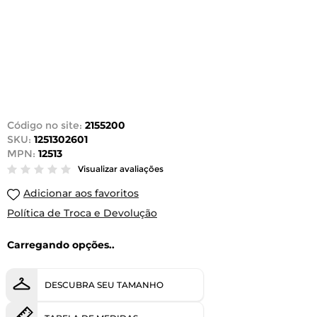
Código no site:
2155200
SKU:
1251302601
MPN:
12513
Visualizar avaliações
Adicionar aos favoritos
Política de Troca e Devolução
Carregando opções..
DESCUBRA SEU TAMANHO