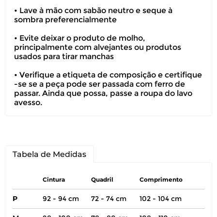
• Lave à mão com sabão neutro e seque à
sombra preferencialmente
• Evite deixar o produto de molho,
principalmente com alvejantes ou produtos
usados para tirar manchas
• Verifique a etiqueta de composição e certifique
-se se a peça pode ser passada com ferro de
passar. Ainda que possa, passe a roupa do lavo
avesso.
Tabela de Medidas
Cintura
Quadril
Comprimento
P
92 - 94 cm
72 - 74 cm
102 - 104 cm