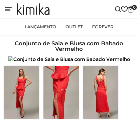
0
LANÇAMENTO
OUTLET
FOREVER
Conjunto de Saia e Blusa com Babado
Vermelho