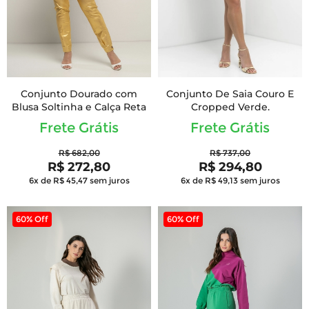
Conjunto Dourado com
Conjunto De Saia Couro E
Blusa Soltinha e Calça Reta
Cropped Verde.
Frete Grátis
Frete Grátis
R$ 682,00
R$ 737,00
R$ 272,80
R$ 294,80
6x de R$ 45,47
sem juros
6x de R$ 49,13
sem juros
60% Off
60% Off