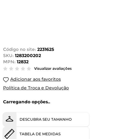
Código no site:
2231625
SKU:
1283200202
MPN:
12832
Visualizar avaliações
Adicionar aos favoritos
Política de Troca e Devolução
Carregando opções..
DESCUBRA SEU TAMANHO
TABELA DE MEDIDAS