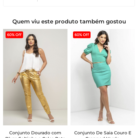
Quem viu este produto também gostou
60% Off
60% Off
Conjunto Dourado com
Conjunto De Saia Couro E