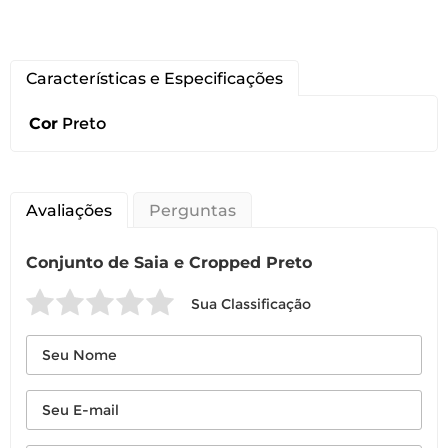
a troca ou devolução caso seu produto
esteja sem uso.
É importante revisar as
políticas de
Características e Especificações
devolução
.
Cor
Preto
Avaliações
Perguntas
Conjunto de Saia e Cropped Preto
Sua Classificação