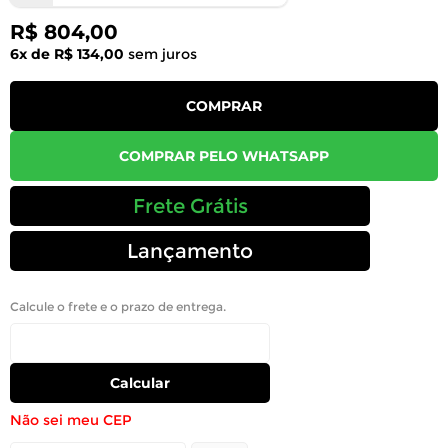
R$ 804,00
6x de R$ 134,00
sem juros
COMPRAR
COMPRAR PELO WHATSAPP
Frete Grátis
Lançamento
Calcule o frete e o prazo de entrega.
Calcular
Não sei meu CEP