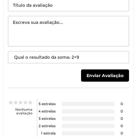
5 estrelas
0
Nenhuma
4 estrelas
0
avaliação
3 estrelas
0
2 estrelas
0
1 estrela
0