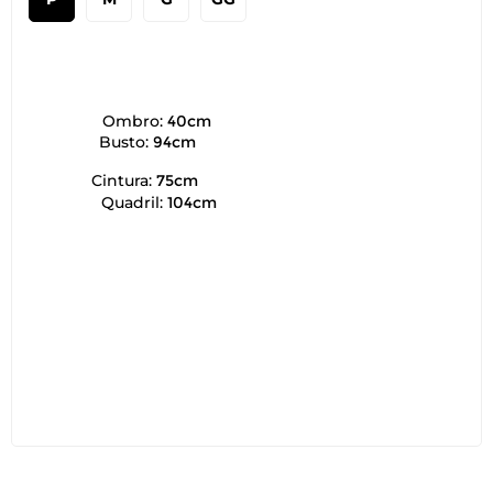
Ombro:
40cm
Busto:
94cm
Cintura:
75cm
Quadril:
104cm