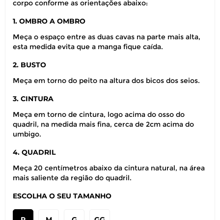
corpo conforme as orientações abaixo:
1. OMBRO A OMBRO
Meça o espaço entre as duas cavas na parte mais alta,
esta medida evita que a manga fique caída.
2. BUSTO
Meça em torno do peito na altura dos bicos dos seios.
3. CINTURA
Meça em torno de cintura, logo acima do osso do
quadril, na medida mais fina, cerca de 2cm acima do
umbigo.
4. QUADRIL
Meça 20 centímetros abaixo da cintura natural, na área
mais saliente da região do quadril.
ESCOLHA O SEU TAMANHO
P
M
G
GG