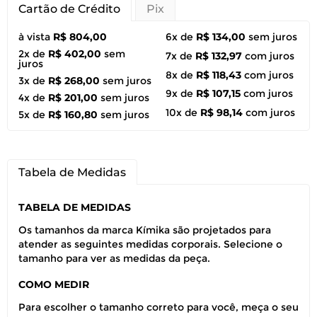
Cartão de Crédito
Pix
à vista
R$ 804,00
6x de
R$ 134,00
sem juros
2x de
R$ 402,00
sem
7x de
R$ 132,97
com juros
juros
8x de
R$ 118,43
com juros
3x de
R$ 268,00
sem juros
9x de
R$ 107,15
com juros
4x de
R$ 201,00
sem juros
10x de
R$ 98,14
com juros
5x de
R$ 160,80
sem juros
Tabela de Medidas
TABELA DE MEDIDAS
Os tamanhos da marca Kímika são projetados para
atender as seguintes medidas corporais. Selecione o
tamanho para ver as medidas da peça.
COMO MEDIR
Para escolher o tamanho correto para você, meça o seu