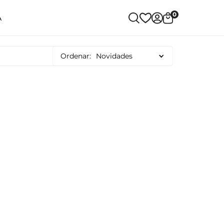
0
A
Ordenar:
Novidades