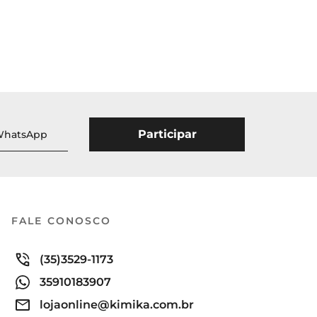
FALE CONOSCO
(35)3529-1173
35910183907
lojaonline@kimika.com.br