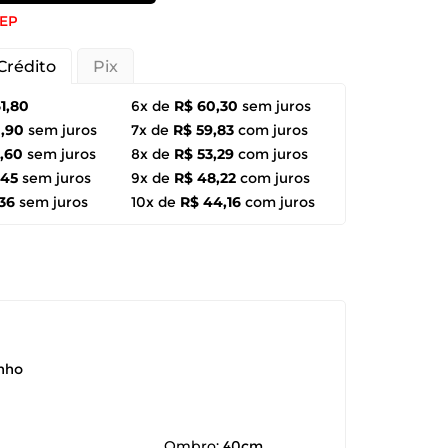
CEP
Crédito
Pix
1,80
6x de
R$ 60,30
sem juros
0,90
sem juros
7x de
R$ 59,83
com juros
,60
sem juros
8x de
R$ 53,29
com juros
,45
sem juros
9x de
R$ 48,22
com juros
36
sem juros
10x de
R$ 44,16
com juros
anho
Ombro:
40cm