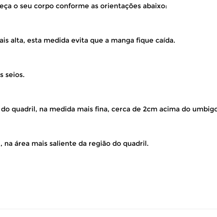
eça o seu corpo conforme as orientações abaixo:
is alta, esta medida evita que a manga fique caída.
s seios.
 do quadril, na medida mais fina, cerca de 2cm acima do umbigo
 na área mais saliente da região do quadril.