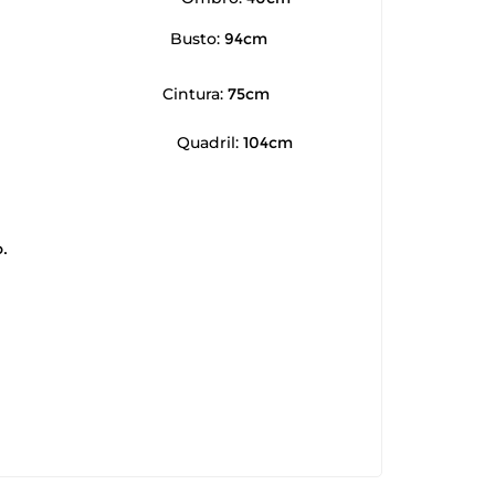
Busto:
94cm
Cintura:
75cm
Quadril:
104cm
.