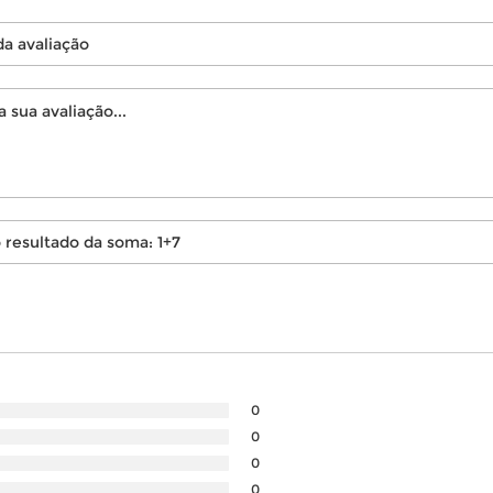
0
0
0
0