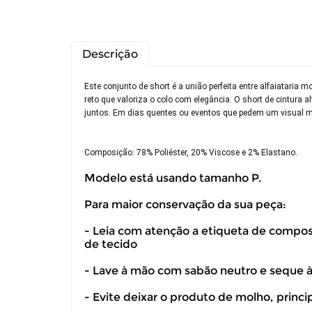
Descrição
Este conjunto de short é a união perfeita entre alfaiatari
reto que valoriza o colo com elegância. O short de cintura
juntos. Em dias quentes ou eventos que pedem um visual ma
Composição: 78% Poliéster, 20% Viscose e 2% Elastano.
Modelo está usando tamanho P.
Para maior conservação da sua peça:
- Leia com atenção a etiqueta de composiç
de tecido
Você pode de
- Lave à mão com sabão neutro e seque 
- Evite deixar o produto de molho, princ
Você possui 