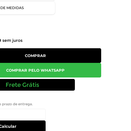
 DE MEDIDAS
0
sem juros
COMPRAR
COMPRAR PELO WHATSAPP
Frete Grátis
 o prazo de entrega.
Calcular