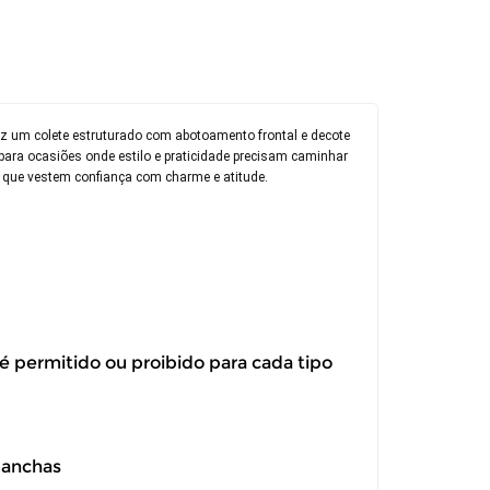
raz um colete estruturado com abotoamento frontal e decote
 para ocasiões onde estilo e praticidade precisam caminhar
 que vestem confiança com charme e atitude.
 é permitido ou proibido para cada tipo
manchas
itar a troca ou