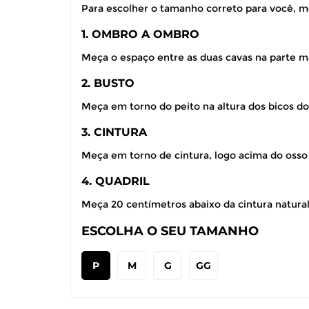
Para escolher o tamanho correto para você, m
1. OMBRO A OMBRO
Meça o espaço entre as duas cavas na parte ma
2. BUSTO
Meça em torno do peito na altura dos bicos do
3. CINTURA
Meça em torno de cintura, logo acima do osso
4. QUADRIL
Meça 20 centímetros abaixo da cintura natural,
ESCOLHA O SEU TAMANHO
P
M
G
GG