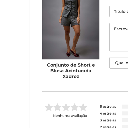
Conjunto de Short e
Blusa Acinturada
Xadrez
5 estrelas
4 estrelas
Nenhuma avaliação
3 estrelas
2 estrelas