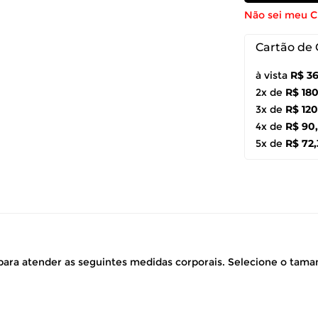
Não sei meu 
Cartão de 
à vista
R$ 36
2x de
R$ 18
3x de
R$ 120
4x de
R$ 90
5x de
R$ 72,
ara atender as seguintes medidas corporais. Selecione o tam