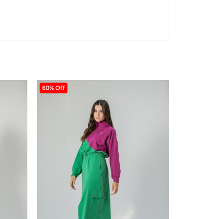
60% Off