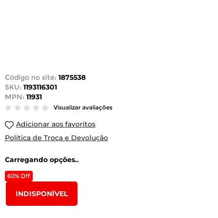
Código no site:
1875538
SKU:
1193116301
MPN:
11931
Visualizar avaliações
Adicionar aos favoritos
Política de Troca e Devolução
Carregando opções..
60% Off
INDISPONÍVEL