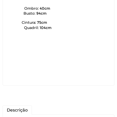
Ombro:
40cm
Busto:
94cm
Cintura:
75cm
Quadril:
104cm
Descrição