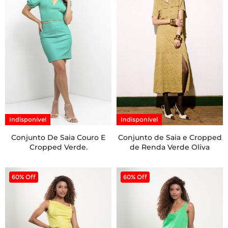
Indisponível
Indisponível
Conjunto De Saia Couro E
Conjunto de Saia e Cropped
Cropped Verde.
de Renda Verde Oliva
60% Off
60% Off