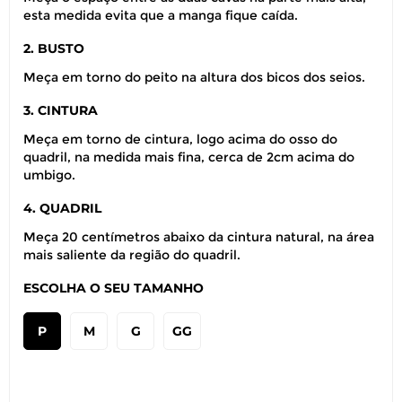
esta medida evita que a manga fique caída.
2. BUSTO
Meça em torno do peito na altura dos bicos dos seios.
3. CINTURA
Meça em torno de cintura, logo acima do osso do
quadril, na medida mais fina, cerca de 2cm acima do
umbigo.
4. QUADRIL
Meça 20 centímetros abaixo da cintura natural, na área
mais saliente da região do quadril.
ESCOLHA O SEU TAMANHO
P
M
G
GG