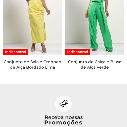
Indisponível
Indisponível
Conjunto de Saia e Cropped
Conjunto de Calça e Blusa
de Alça Bordado Lima
de Alça Verde
Receba nossas
Promoções