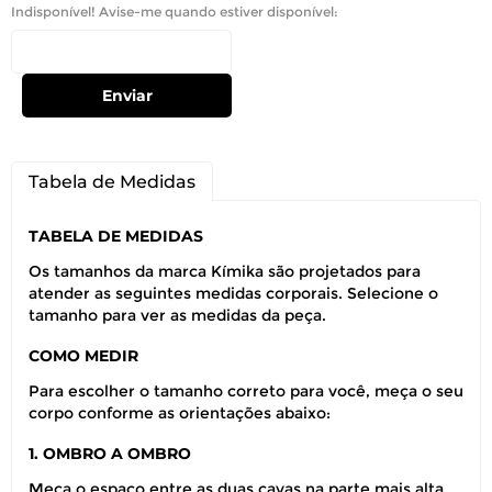
Indisponível! Avise-me quando estiver disponível:
Enviar
Tabela de Medidas
TABELA DE MEDIDAS
Os tamanhos da marca Kímika são projetados para
atender as seguintes medidas corporais. Selecione o
tamanho para ver as medidas da peça.
COMO MEDIR
Para escolher o tamanho correto para você, meça o seu
corpo conforme as orientações abaixo:
1. OMBRO A OMBRO
Meça o espaço entre as duas cavas na parte mais alta,