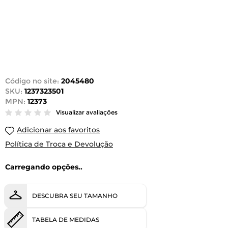
Código no site:
2045480
SKU:
1237323501
MPN:
12373
Visualizar avaliações
Adicionar aos favoritos
Política de Troca e Devolução
Carregando opções..
DESCUBRA SEU TAMANHO
TABELA DE MEDIDAS