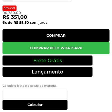
55% Off
R$ 780,00
R$ 351,00
6x de R$ 58,50
sem juros
COMPRAR
COMPRAR PELO WHATSAPP
Frete Grátis
Lançamento
Calcule o frete e o prazo de entrega.
Calcular