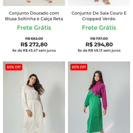
Conjunto Dourado com
Conjunto De Saia Couro E
Blusa Soltinha e Calça Reta
Cropped Verde.
Frete Grátis
Frete Grátis
R$ 682,00
R$ 737,00
R$ 272,80
R$ 294,80
6x de R$ 45,47
sem juros
6x de R$ 49,13
sem juros
60% Off
60% Off