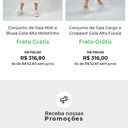
Conjunto de Saia Midi e
Conjunto de Saia Cargo e
Blusa Gola Alta Moletinho
Cropped Gola Alta Fucsia
Frete Grátis
Frete Grátis
R$ 792,00
R$ 790,00
R$ 316,80
R$ 316,00
6x de R$ 52,80
sem juros
6x de R$ 52,67
sem juros
Receba nossas
Promoções