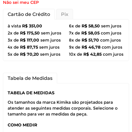
Não sei meu CEP
Cartão de Crédito
Pix
à vista
R$ 351,00
6x de
R$ 58,50
sem juros
2x de
R$ 175,50
sem juros
7x de
R$ 58,05
com juros
3x de
R$ 117,00
sem juros
8x de
R$ 51,70
com juros
4x de
R$ 87,75
sem juros
9x de
R$ 46,78
com juros
5x de
R$ 70,20
sem juros
10x de
R$ 42,85
com juros
Tabela de Medidas
TABELA DE MEDIDAS
Os tamanhos da marca Kímika são projetados para
atender as seguintes medidas corporais. Selecione o
tamanho para ver as medidas da peça.
COMO MEDIR