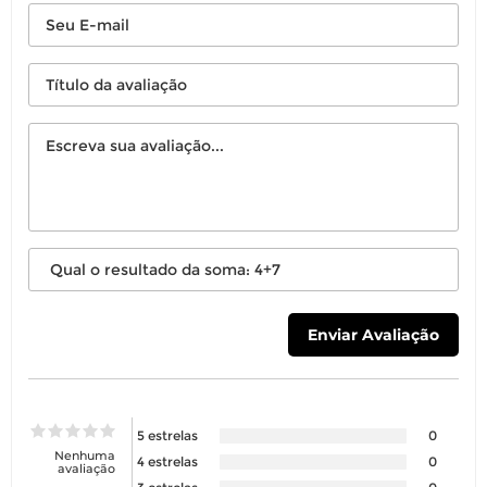
5 estrelas
0
Nenhuma
4 estrelas
0
avaliação