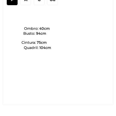
Ombro:
40cm
Busto:
94cm
Cintura:
75cm
Quadril:
104cm