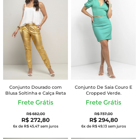
Conjunto Dourado com
Conjunto De Saia Couro E
Blusa Soltinha e Calça Reta
Cropped Verde.
Frete Grátis
Frete Grátis
R$ 682,00
R$ 737,00
R$ 272,80
R$ 294,80
6x de R$ 45,47
sem juros
6x de R$ 49,13
sem juros