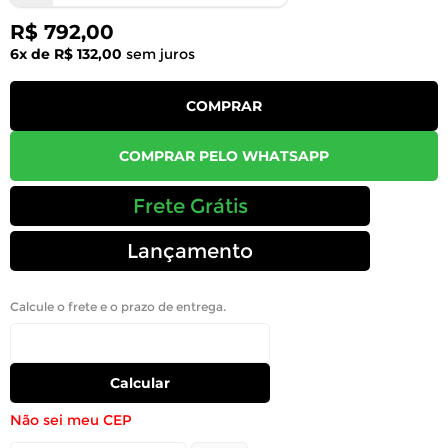
R$ 792,00
6x de R$ 132,00
sem juros
COMPRAR
COMPRAR PELO WHATSAPP
Frete Grátis
Lançamento
Calcule o frete e o prazo de entrega.
Calcular
Não sei meu CEP