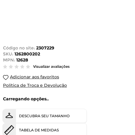
Código no site:
2307229
SKU:
1262800202
MPN:
12628
Visualizar avaliações
Adicionar aos favoritos
Política de Troca e Devolução
Carregando opções..
DESCUBRA SEU TAMANHO
TABELA DE MEDIDAS