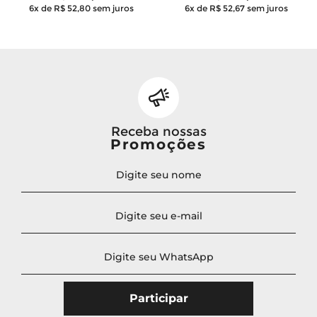
6x de R$ 52,80
sem juros
6x de R$ 52,67
sem juros
Receba nossas
Promoções