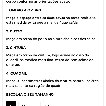
corpo conforme as orientações abaixo:
1. OMBRO A OMBRO
Meça o espaço entre as duas cavas na parte mais alta,
esta medida evita que a manga fique caída.
2. BUSTO
Meça em torno do peito na altura dos bicos dos seios.
3. CINTURA
Meça em torno de cintura, logo acima do osso do
quadril, na medida mais fina, cerca de 2cm acima do
umbigo.
4. QUADRIL
Meça 20 centímetros abaixo da cintura natural, na área
mais saliente da região do quadril.
ESCOLHA O SEU TAMANHO
P
M
G
GG