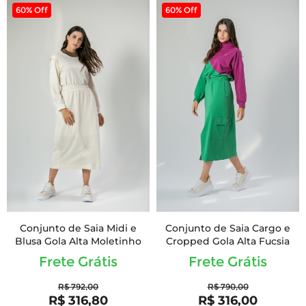
60% Off
60% Off
Conjunto de Saia Midi e
Conjunto de Saia Cargo e
Blusa Gola Alta Moletinho
Cropped Gola Alta Fucsia
Frete Grátis
Frete Grátis
R$ 792,00
R$ 790,00
R$ 316,80
R$ 316,00