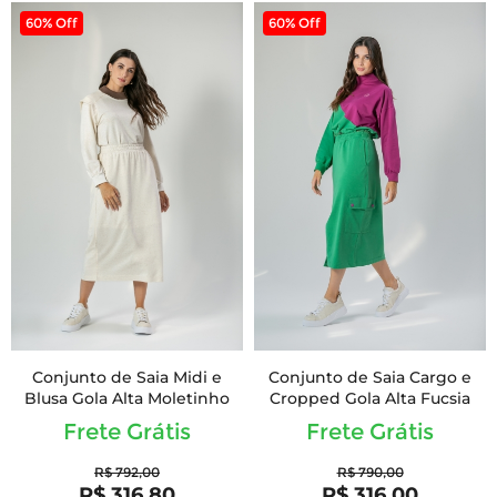
60% Off
60% Off
Conjunto de Saia Midi e
Conjunto de Saia Cargo e
Blusa Gola Alta Moletinho
Cropped Gola Alta Fucsia
Frete Grátis
Frete Grátis
R$ 792,00
R$ 790,00
R$ 316,80
R$ 316,00