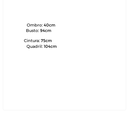
Ombro:
40cm
Busto:
94cm
Cintura:
75cm
Quadril:
104cm