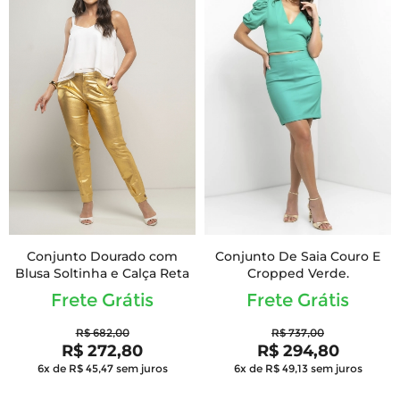
Conjunto Dourado com
Conjunto De Saia Couro E
Blusa Soltinha e Calça Reta
Cropped Verde.
Frete Grátis
Frete Grátis
R$ 682,00
R$ 737,00
R$ 272,80
R$ 294,80
6x de R$ 45,47
sem juros
6x de R$ 49,13
sem juros