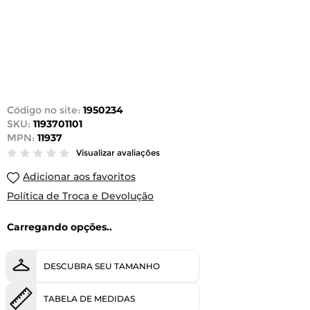
Código no site:
1950234
SKU:
1193701101
MPN:
11937
Visualizar avaliações
Adicionar aos favoritos
Política de Troca e Devolução
Carregando opções..
DESCUBRA SEU TAMANHO
TABELA DE MEDIDAS