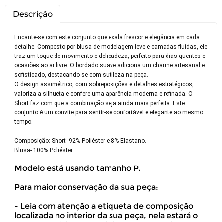
Descrição
Encante-se com este conjunto que exala frescor e elegância em cada
detalhe. Composto por blusa de modelagem leve e camadas fluídas, ele
traz um toque de movimento e delicadeza, perfeito para dias quentes e
ocasiões ao ar livre. O bordado suave adiciona um charme artesanal e
sofisticado, destacando-se com sutileza na peça.
O design assimétrico, com sobreposições e detalhes estratégicos,
valoriza a silhueta e confere uma aparência moderna e refinada. O
Short faz com que a combinação seja ainda mais perfeita. Este
conjunto é um convite para sentir-se confortável e elegante ao mesmo
tempo.
Composição: Short- 92% Poliéster e 8% Elastano.
Blusa- 100% Poliéster.
Modelo está usando tamanho P.
Para maior conservação da sua peça:
- Leia com atenção a etiqueta de composição
localizada no interior da sua peça, nela estará o