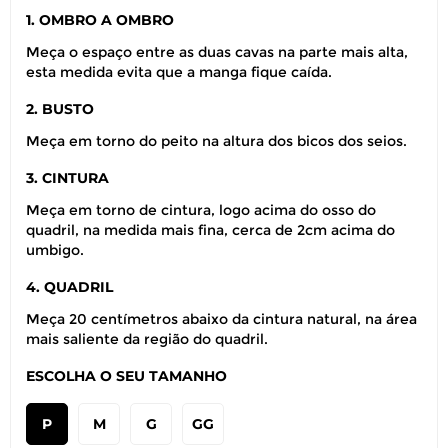
1. OMBRO A OMBRO
Meça o espaço entre as duas cavas na parte mais alta,
esta medida evita que a manga fique caída.
2. BUSTO
Meça em torno do peito na altura dos bicos dos seios.
3. CINTURA
Meça em torno de cintura, logo acima do osso do
quadril, na medida mais fina, cerca de 2cm acima do
umbigo.
4. QUADRIL
Meça 20 centímetros abaixo da cintura natural, na área
mais saliente da região do quadril.
ESCOLHA O SEU TAMANHO
P
M
G
GG