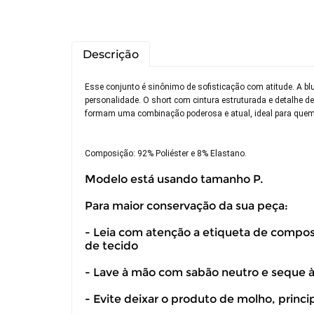
Descrição
Esse conjunto é sinônimo de sofisticação com atitude. A 
personalidade. O short com cintura estruturada e detalhe de 
formam uma combinação poderosa e atual, ideal para quem d
Composição: 92% Poliéster e 8% Elastano.
Modelo está usando tamanho P.
Para maior conservação da sua peça:
- Leia com atenção a etiqueta de composiç
de tecido
Você pode de
- Lave à mão com sabão neutro e seque 
- Evite deixar o produto de molho, princ
Você possui 