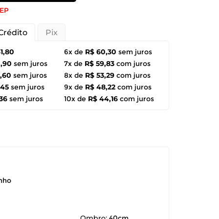
CEP
Crédito
Pix
1,80
6x de
R$ 60,30
sem juros
0,90
sem juros
7x de
R$ 59,83
com juros
,60
sem juros
8x de
R$ 53,29
com juros
,45
sem juros
9x de
R$ 48,22
com juros
36
sem juros
10x de
R$ 44,16
com juros
anho
Ombro:
40cm