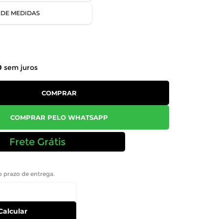
 DE MEDIDAS
0
sem juros
COMPRAR
COMPRAR PELO WHATSAPP
Frete Grátis
 o prazo de entrega.
Calcular