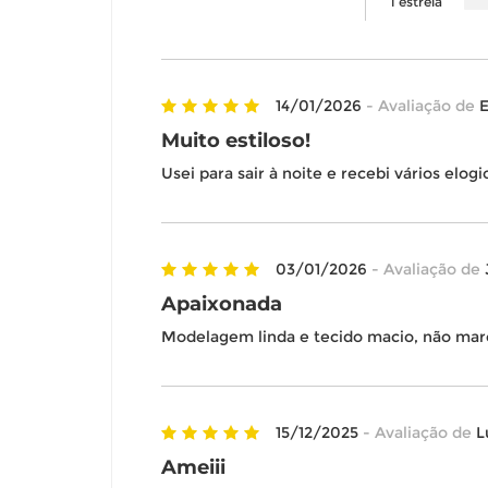
1 estrela
14/01/2026
- Avaliação de
E
Muito estiloso!
Usei para sair à noite e recebi vários elogi
03/01/2026
- Avaliação de
Apaixonada
Modelagem linda e tecido macio, não mar
15/12/2025
- Avaliação de
L
Ameiii