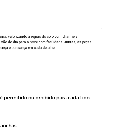
rna, valorizando a região do colo com charme e
e vão do dia para a noite com facilidade. Juntas, as peças
sença e confiança em cada detalhe.
 é permitido ou proibido para cada tipo
manchas
itar a troca ou