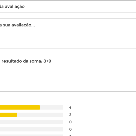
4
2
0
0