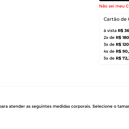
Não sei meu 
Cartão de 
à vista
R$ 36
2x de
R$ 18
3x de
R$ 120
4x de
R$ 90
5x de
R$ 72,
ara atender as seguintes medidas corporais. Selecione o tam