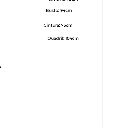
Busto:
94cm
Cintura:
75cm
Quadril:
104cm
.