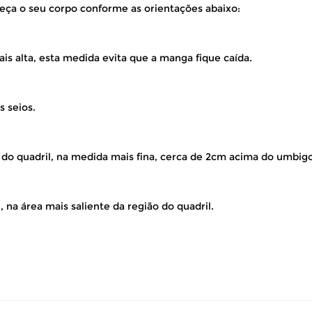
eça o seu corpo conforme as orientações abaixo:
is alta, esta medida evita que a manga fique caída.
s seios.
 do quadril, na medida mais fina, cerca de 2cm acima do umbigo
 na área mais saliente da região do quadril.