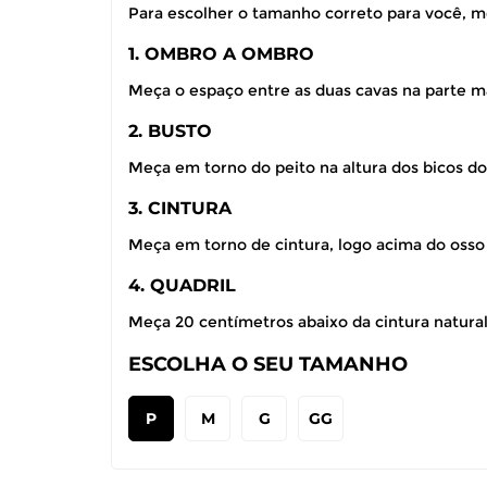
Para escolher o tamanho correto para você, m
1. OMBRO A OMBRO
Meça o espaço entre as duas cavas na parte ma
2. BUSTO
Meça em torno do peito na altura dos bicos do
3. CINTURA
Meça em torno de cintura, logo acima do osso
4. QUADRIL
Meça 20 centímetros abaixo da cintura natural,
ESCOLHA O SEU TAMANHO
P
M
G
GG